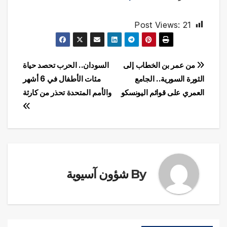
Post Views:
21
تصفّح
من عمر بن الخطاب إلى
السودان.. الحرب تحصد حياة
الثورة السورية.. الجامع
مئات الأطفال في 6 أشهر
المقالات
العمري على قوائم اليونسكو
والأمم المتحدة تحذر من كارثة
By
شؤون آسيوية