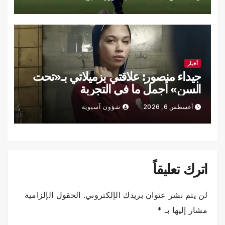
أخبار
جيداء منصور: علاقتي بزميلاتي بـ«تحت
السن» أجمل ما في التجربة
أغسطس 6, 2026
شؤون آسيوية
اترك تعليقاً
لن يتم نشر عنوان بريدك الإلكتروني.
الحقول الإلزامية
مشار إليها بـ
*