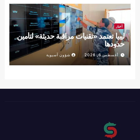
أخبار
ليبيا تعتمد «تقنيات مراقبة حديثة» لتأمين
حدودها
أغسطس 6, 2026
شؤون آسيوية