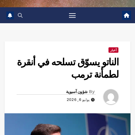
أخبار
الناتو يسوّق تسلحه في أنقرة
لطمأنة ترمب
By
شؤون آسيوية
يوليو 6, 2026