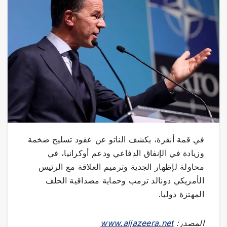
في قمة أنقرة، يكشف الناتو عن عقود تسليح ضخمة
وزيادة في الإنفاق الدفاعي ودعم أوكرانيا، في
محاولة لإظهار الجدية وترميم العلاقة مع الرئيس
الأمريكي دونالد ترمب وحماية مصداقية الحلف
المهتزة دوليا.
المصدر:
www.aljazeera.net