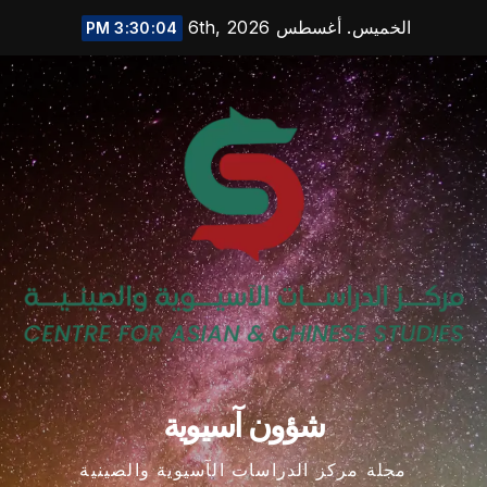
Ski
الخميس. أغسطس 6th, 2026
3:30:05 PM
t
conten
شؤون آسيوية
مجلة مركز الدراسات الآسيوية والصينية