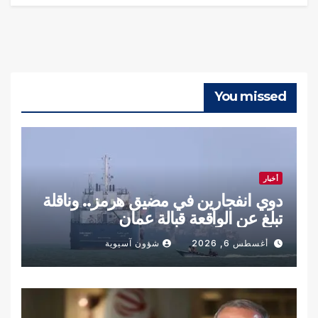
You missed
أخبار
دوي انفجارين في مضيق هرمز.. وناقلة
تبلغ عن الواقعة قبالة عمان
أغسطس 6, 2026
شؤون آسيوية