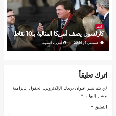
أخبار
كارلسون يصف أمريكا المثالية بـ10 نقاط
أغسطس 6, 2026
شؤون آسيوية
اترك تعليقاً
لن يتم نشر عنوان بريدك الإلكتروني.
الحقول الإلزامية
مشار إليها بـ
*
التعليق
*