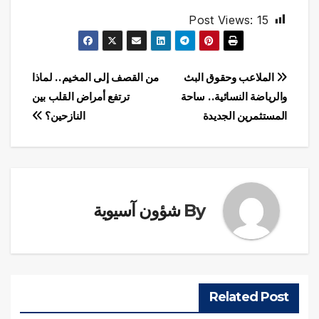
Post Views:
15
تصفّح
الملاعب وحقوق البث
من القصف إلى المخيم.. لماذا
والرياضة النسائية.. ساحة
ترتفع أمراض القلب بين
المقالات
المستثمرين الجديدة
النازحين؟
By
شؤون آسيوية
Related Post