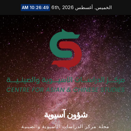
Ski
الخميس. أغسطس 6th, 2026
10:26:49 AM
t
conten
شؤون آسيوية
مجلة مركز الدراسات الآسيوية والصينية