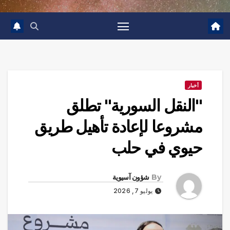
أخبار
"النقل السورية" تطلق
مشروعا لإعادة تأهيل طريق
حيوي في حلب
By
شؤون آسيوية
يوليو 7, 2026