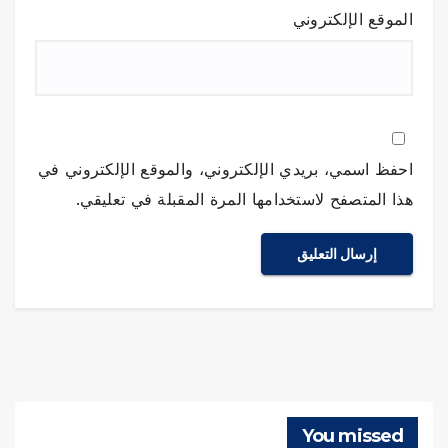
الموقع الإلكتروني
احفظ اسمي، بريدي الإلكتروني، والموقع الإلكتروني في
هذا المتصفح لاستخدامها المرة المقبلة في تعليقي.
You missed