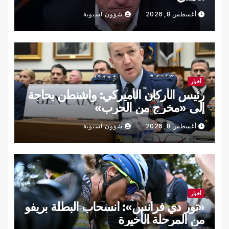
أغسطس 8, 2026
شؤون آسيوية
أخبار
رئيس الأركان الأميركي: واشنطن بحاجة
إلى «مخرج من الحرب»
أغسطس 8, 2026
شؤون آسيوية
أخبار
«تور دي فرانس»: انسحاب البطلة بريفو
من المرحلة الأخيرة