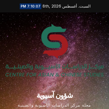
Ski
السبت. أغسطس 8th, 2026
7:10:08 PM
t
conten
شؤون آسيوية
مجلة مركز الدراسات الآسيوية والصينية