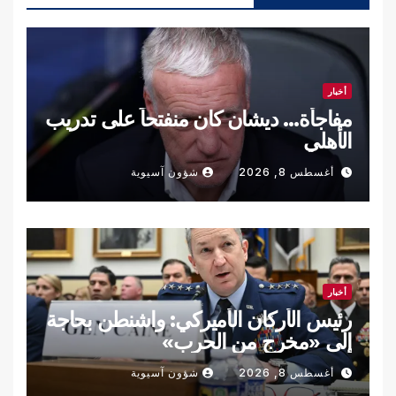
أخبار
مفاجأة… ديشان كان منفتحاً على تدريب
الأهلي
أغسطس 8, 2026
شؤون آسيوية
أخبار
رئيس الأركان الأميركي: واشنطن بحاجة
إلى «مخرج من الحرب»
أغسطس 8, 2026
شؤون آسيوية