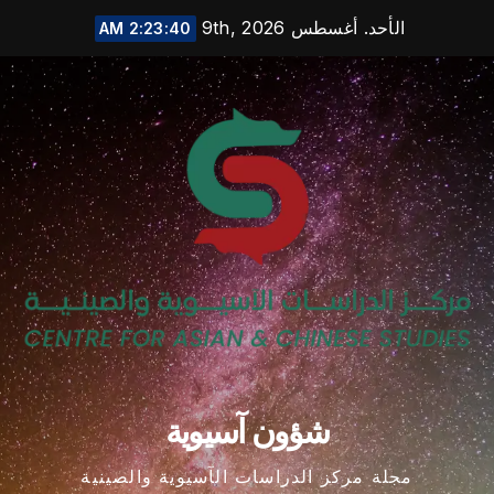
Ski
الأحد. أغسطس 9th, 2026
2:23:41 AM
t
conten
شؤون آسيوية
مجلة مركز الدراسات الآسيوية والصينية