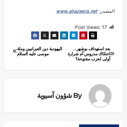
المصدر:
www.aljazeera.net
Post Views:
17
بعد استهداف بوشهر..
اليهودية دين العبرانيين وملة
تصفّح
احتكاك مدروس أم شرارة
موسى عليه السلام
أولى لحرب مفتوحة؟
المقالات
By
شؤون آسيوية