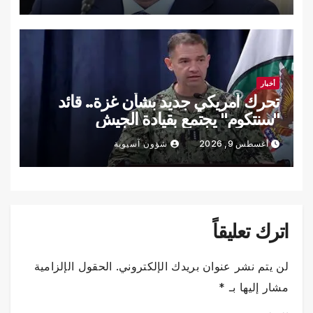
أخبار
تحرك أمريكي جديد بشأن غزة.. قائد
"سنتكوم" يجتمع بقيادة الجيش
الإسرائيلي
أغسطس 9, 2026
شؤون آسيوية
اترك تعليقاً
لن يتم نشر عنوان بريدك الإلكتروني.
الحقول الإلزامية
مشار إليها بـ
*