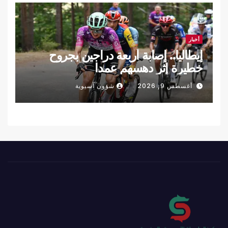
أخبار
إيطاليا.. إصابة أربعة دراجين بجروح
خطيرة إثر دهسهم عمدا
أغسطس 9, 2026
شؤون آسيوية