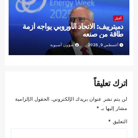
أخبار
دميترييف: الاتحاد الأوروبي يواجه أزمة
طاقة من صنعه
أغسطس 9, 2026
شؤون آسيوية
اترك تعليقاً
لن يتم نشر عنوان بريدك الإلكتروني.
الحقول الإلزامية
مشار إليها بـ
*
التعليق
*