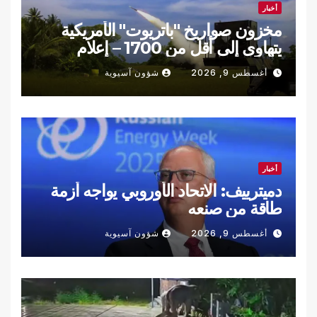
أخبار
مخزون صواريخ "باتريوت" الأمريكية
يتهاوى إلى أقل من 1700 – إعلام
أغسطس 9, 2026
شؤون آسيوية
أخبار
دميترييف: الاتحاد الأوروبي يواجه أزمة
طاقة من صنعه
أغسطس 9, 2026
شؤون آسيوية