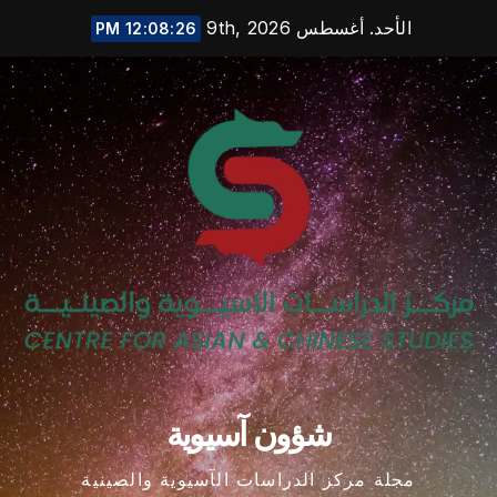
Ski
الأحد. أغسطس 9th, 2026
12:08:27 PM
t
conten
شؤون آسيوية
مجلة مركز الدراسات الآسيوية والصينية