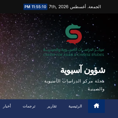
Ski
الجمعة. أغسطس 7th, 2026
11:55:12 PM
t
conten
شؤون آسيوية
مجلة مركز الدراسات الآسيوية
والصينية
الرئيسية
تقارير
ترجمات
أخبار