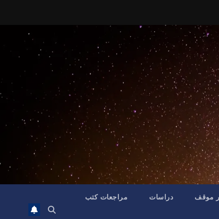
ر موقف
دراسات
مراجعات كتب