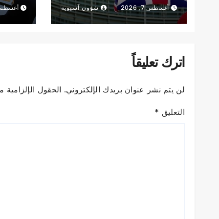
+ فيديو
أغسطس 7, 2026
شؤون آسيوية
أغسطس 7, 6
اترك تعليقاً
لن يتم نشر عنوان بريدك الإلكتروني.
الحقول الإلزامية مش
التعليق
*