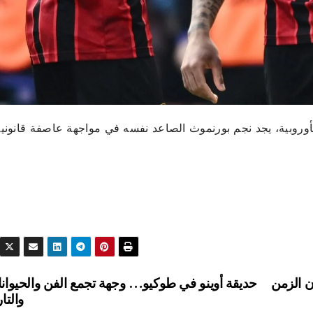
لأوروبية، يجد نجم بورنموث الصاعد نفسه في مواجهة عاصفة قانوني
 الزمن
حديقة أوينو في طوكيو… وجهة تجمع الفن والحيوان
والتا