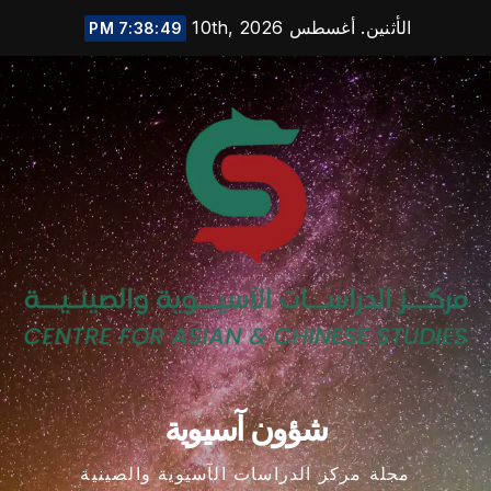
Ski
الأثنين. أغسطس 10th, 2026
7:38:50 PM
t
conten
شؤون آسيوية
مجلة مركز الدراسات الآسيوية والصينية