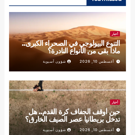
أخبار
التنوع البيولوجي في الصحراء الكبرى..
ماذا بقي من الأنواع النادرة؟
أغسطس 10, 2026
شؤون آسيوية
أخبار
حين أوقف الجفاف كرة القدم.. هل
تدخل بريطانيا عصر الصيف الخارق؟
أغسطس 10, 2026
شؤون آسيوية