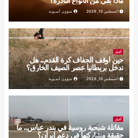
ماذا بقي من الأنواع النادرة؟
أغسطس 10, 2026
شؤون آسيوية
أخبار
حين أوقف الجفاف كرة القدم.. هل
تدخل بريطانيا عصر الصيف الخارق؟
أغسطس 10, 2026
شؤون آسيوية
أخبار
مقاتلة شبحية روسية في بندر عباس.. ما
حقيقة مشاركتها في دعم إيران؟