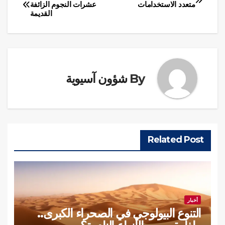
تصفّح
متعدد الاستخدامات
عشرات النجوم الزائفة
القديمة
المقالات
By
شؤون آسيوية
Related Post
أخبار
التنوع البيولوجي في الصحراء الكبرى..