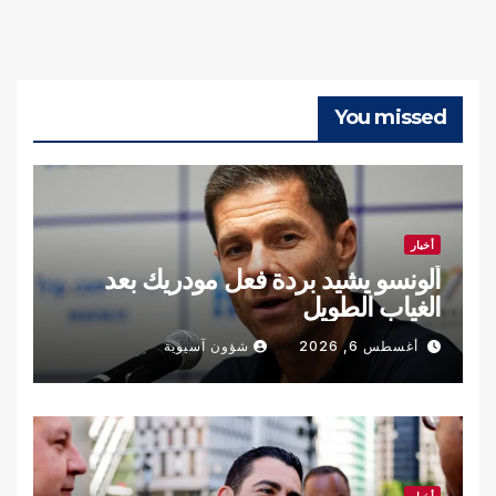
You missed
أخبار
ألونسو يشيد بردة فعل مودريك بعد
الغياب الطويل
أغسطس 6, 2026
شؤون آسيوية
أخبار