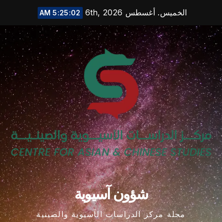
Ski
الخميس. أغسطس 6th, 2026
5:25:03 AM
t
conten
شؤون آسيوية
مجلة مركز الدراسات الآسيوية والصينية