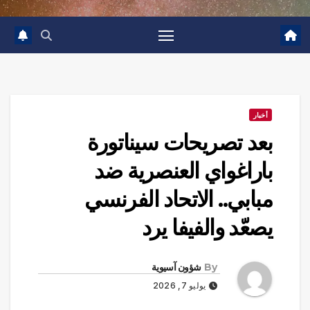
أخبار
بعد تصريحات سيناتورة
باراغواي العنصرية ضد
مبابي.. الاتحاد الفرنسي
يصعّد والفيفا يرد
By
شؤون آسيوية
يوليو 7, 2026