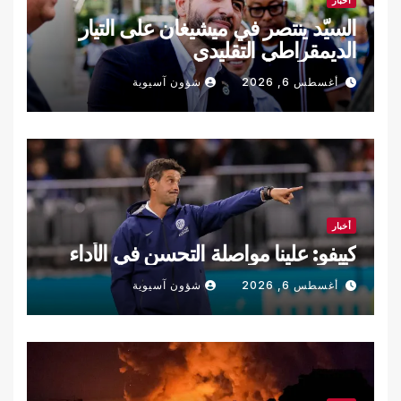
السيّد ينتصر في ميشيغان على التيار
الديمقراطي التقليدي
أغسطس 6, 2026
شؤون آسيوية
أخبار
كييفو: علينا مواصلة التحسن في الأداء
أغسطس 6, 2026
شؤون آسيوية