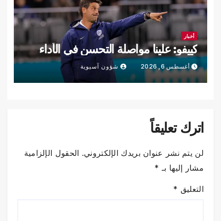
أخبار
كييفو: علينا مواصلة التحسن في الأداء
أغسطس 6, 2026
شؤون آسيوية
اترك تعليقاً
لن يتم نشر عنوان بريدك الإلكتروني.
الحقول الإلزامية
مشار إليها بـ
*
التعليق
*