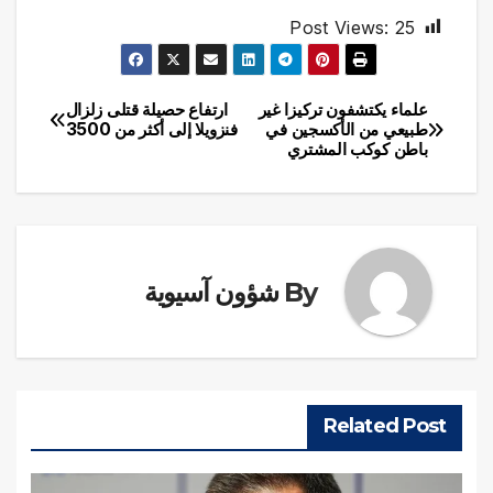
Post Views:
25
علماء يكتشفون تركيزا غير
ارتفاع حصيلة قتلى زلزال
تصفّح
طبيعي من الأكسجين في
فنزويلا إلى أكثر من 3500
باطن كوكب المشتري
المقالات
By
شؤون آسيوية
Related Post