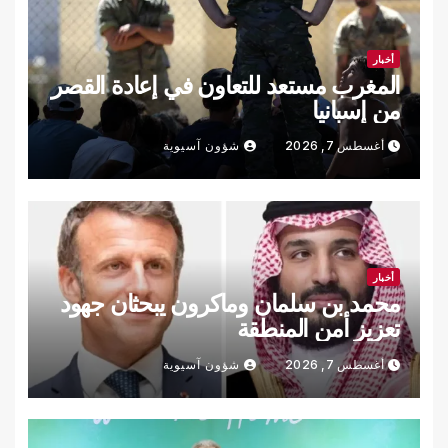
أخبار
المغرب مستعد للتعاون في إعادة القصر
من إسبانيا
أغسطس 7, 2026
شؤون آسيوية
أخبار
محمد بن سلمان وماكرون يبحثان جهود
تعزيز أمن المنطقة
أغسطس 7, 2026
شؤون آسيوية