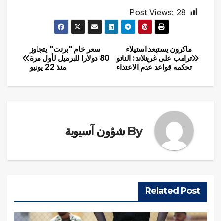
Post Views:
28
ماكرون يستبعد استيلاء
سعر خام "برنت" يتجاوز
تصفّح
ترامب على غرينلاند: الناتو
80 دولارا للبرميل لأول مرة
تحكمه قواعد عدم الاعتداء
منذ 22 يونيو
المقالات
By
شؤون آسيوية
Related Post