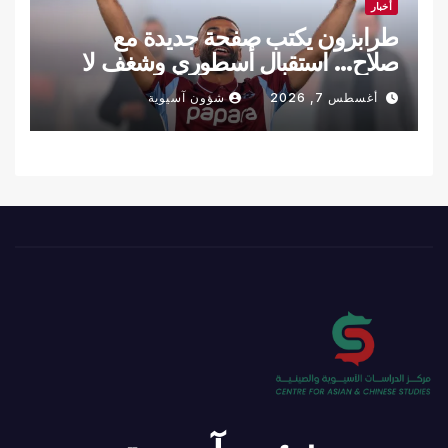
أخبار
طرابزون يكتب صفحة جديدة مع
صلاح… استقبال أسطوري وشغف لا
يوصف
أغسطس 7, 2026
شؤون آسيوية