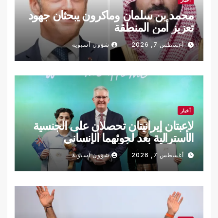
محمد بن سلمان وماكرون يبحثان جهود
تعزيز أمن المنطقة
أغسطس 7, 2026
شؤون آسيوية
أخبار
لاعبتان إيرانيتان تحصلان على الجنسية
الأسترالية بعد لجوئهما الإنساني
أغسطس 7, 2026
شؤون آسيوية