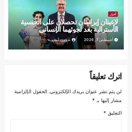
أخبار
لاعبتان إيرانيتان تحصلان على الجنسية
الأسترالية بعد لجوئهما الإنساني
أغسطس 7, 2026
شؤون آسيوية
اترك تعليقاً
لن يتم نشر عنوان بريدك الإلكتروني.
الحقول الإلزامية
مشار إليها بـ
*
التعليق
*