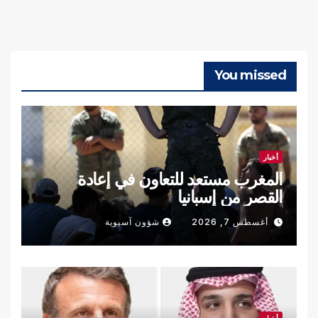
You missed
أخبار
المغرب مستعد للتعاون في إعادة
القصر من إسبانيا
أغسطس 7, 2026
شؤون آسيوية
أخبار