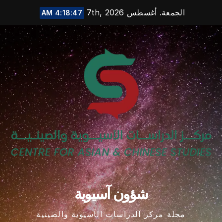
Ski
الجمعة. أغسطس 7th, 2026
4:18:47 AM
t
conten
شؤون آسيوية
مجلة مركز الدراسات الآسيوية والصينية