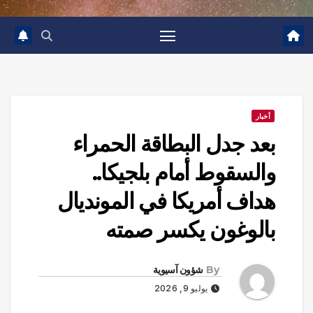
أخبار
بعد جدل البطاقة الحمراء
والسقوط أمام بلجيكا..
هداف أمريكا في المونديال
بالوغون يكسر صمته
By
شؤون آسيوية
يوليو 9, 2026