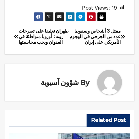
Post Views:
19
مقتل 3 أشخاص وسقوط
طهران تعليقا على تصرحات
تصفّح
عدد من الجرحى في الهجوم
روته: أوروبا متواطئة في
الأمريكي على إيران
العدوان ويجب محاسبتها
المقالات
By
شؤون آسيوية
Related Post