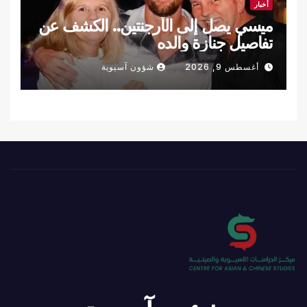
أخبار
ميسي يصل إلى الأرجنتين.. الكشف عن
تفاصيل جنازة والده
أغسطس 9, 2026
شؤون آسيوية