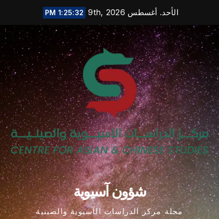
Ski
الأحد. أغسطس 9th, 2026
1:25:33 PM
t
conten
شؤون آسيوية
مجلة مركز الدراسات الآسيوية والصينية