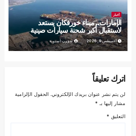
أخبار
الإمارات.. ميناء خورفكان يستعد
لاستقبال أكبر شحنة سيارات صينية
أغسطس 9, 2026
شؤون آسيوية
اترك تعليقاً
لن يتم نشر عنوان بريدك الإلكتروني.
الحقول الإلزامية
مشار إليها بـ
*
التعليق
*