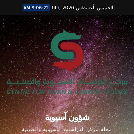
Ski
الخميس. أغسطس 6th, 2026
8:06:23 AM
t
conten
شؤون آسيوية
مجلة مركز الدراسات الآسيوية والصينية