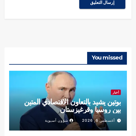
You missed
أخبار
بوتين يشيد بالتعاون الاقتصادي المتين
بين روسيا وقرغيزستان
أغسطس 6, 2026
شؤون آسيوية