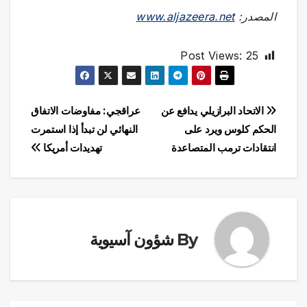
المصدر:
www.aljazeera.net
Post Views:
25
تصفّح
الاتحاد البرازيلي يدافع عن
عراقجي: مفاوضات الاتفاق
الحكم كلوس ويرد على
النهائي لن تبدأ إذا استمرت
المقالات
انتقادات ترمب المتصاعدة
تهديدات أمريكا
By
شؤون آسيوية