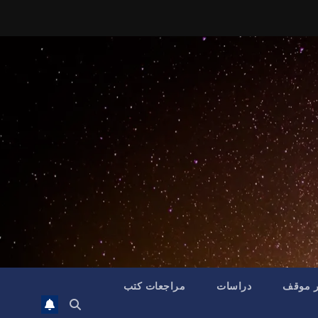
ر موقف
دراسات
مراجعات كتب