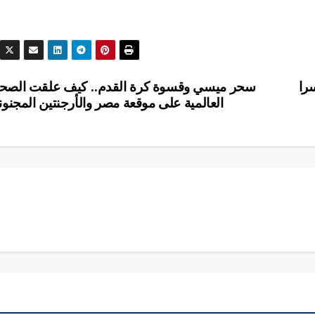
را
سحر ميسي وقسوة كرة القدم.. كيف علقت الص
العالمية على موقعة مصر والأرجنتين المجنون