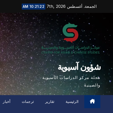
Ski
الجمعة. أغسطس 7th, 2026
10:21:23 AM
t
conten
شؤون آسيوية
مجلة مركز الدراسات الآسيوية
والصينية
الرئيسية
تقارير
ترجمات
أخبار