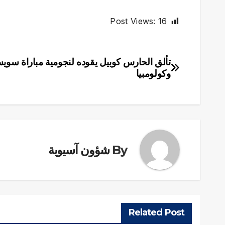
Post Views:
16
تألق الحارس كوبيل يقوده لنجومية مباراة سويس
تصفّح
وكولومبيا
المقالات
By
شؤون آسيوية
Related Post