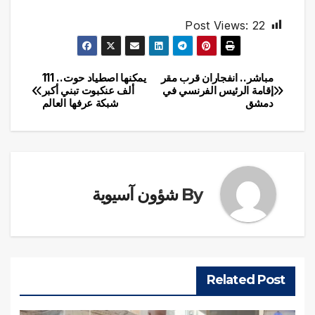
Post Views:
22
مباشر.. انفجاران قرب مقر
يمكنها اصطياد حوت.. 111
تصفّح
إقامة الرئيس الفرنسي في
ألف عنكبوت تبني أكبر
دمشق
شبكة عرفها العالم
المقالات
By
شؤون آسيوية
Related Post