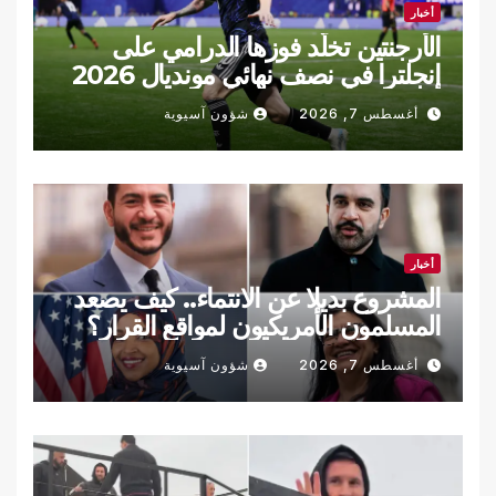
أخبار
الأرجنتين تخلّد فوزها الدرامي على
إنجلترا في نصف نهائي مونديال 2026
(فيديو)
أغسطس 7, 2026
شؤون آسيوية
أخبار
المشروع بديلا عن الانتماء.. كيف يصعد
المسلمون الأمريكيون لمواقع القرار؟
أغسطس 7, 2026
شؤون آسيوية