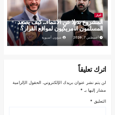
أخبار
المشروع بديلا عن الانتماء.. كيف يصعد
المسلمون الأمريكيون لمواقع القرار؟
أغسطس 7, 2026
شؤون آسيوية
اترك تعليقاً
لن يتم نشر عنوان بريدك الإلكتروني.
الحقول الإلزامية
مشار إليها بـ
*
التعليق
*