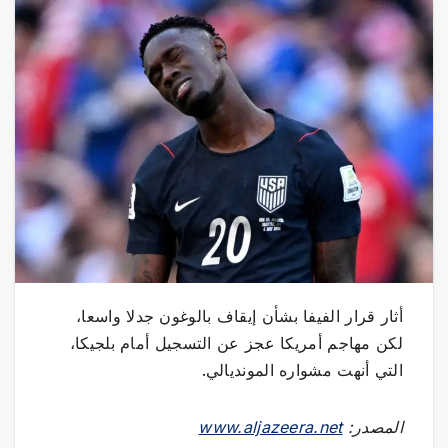
أثار قرار الفيفا بشأن إيقاف بالوغون جدلا واسعا،
لكن مهاجم أمريكا عجز عن التسجيل أمام بلجيكا،
التي أنهت مشواره المونديالي.
المصدر:
www.aljazeera.net