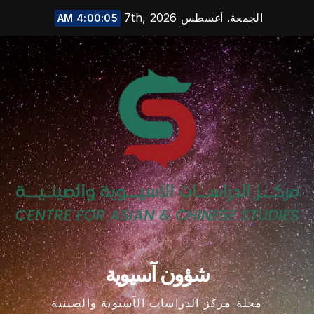
Ski
الجمعة. أغسطس 7th, 2026
4:00:06 AM
t
conten
شؤون آسيوية
مجلة مركز الدراسات الآسيوية والصينية