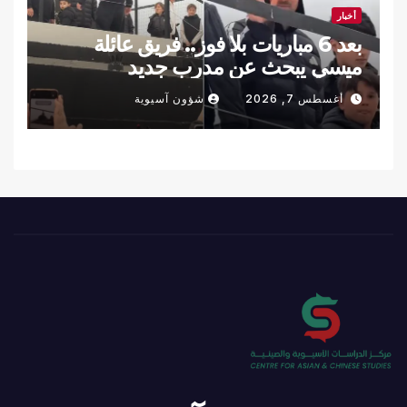
أخبار
بعد 6 مباريات بلا فوز.. فريق عائلة
ميسي يبحث عن مدرب جديد
أغسطس 7, 2026
شؤون آسيوية