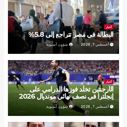
أخبار
البطالة في مصر تتراجع إلى 5.8%
أغسطس 7, 2026
شؤون آسيوية
أخبار
الأرجنتين تخلّد فوزها الدرامي على
إنجلترا في نصف نهائي مونديال 2026
(فيديو)
أغسطس 7, 2026
شؤون آسيوية