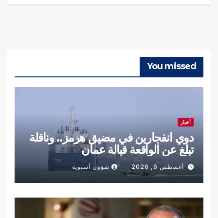
You missed
أخبار
دوي انفجارين في مضيق هرمز.. وناقلة
تبلغ عن الواقعة قبالة عمان
أغسطس 6, 2026
شؤون آسيوية