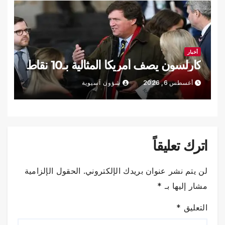
أخبار
كارلسون يصف أمريكا المثالية بـ10 نقاط
أغسطس 6, 2026
شؤون آسيوية
اترك تعليقاً
لن يتم نشر عنوان بريدك الإلكتروني.
الحقول الإلزامية
مشار إليها بـ
*
التعليق
*