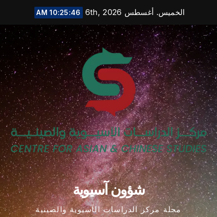
Ski
الخميس. أغسطس 6th, 2026
10:25:47 AM
t
conten
شؤون آسيوية
مجلة مركز الدراسات الآسيوية والصينية