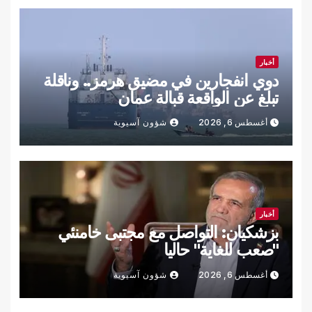
أخبار
دوي انفجارين في مضيق هرمز.. وناقلة
تبلغ عن الواقعة قبالة عمان
أغسطس 6, 2026
شؤون آسيوية
أخبار
بزشكيان: التواصل مع مجتبى خامنئي
"صعب للغاية" حاليا
أغسطس 6, 2026
شؤون آسيوية