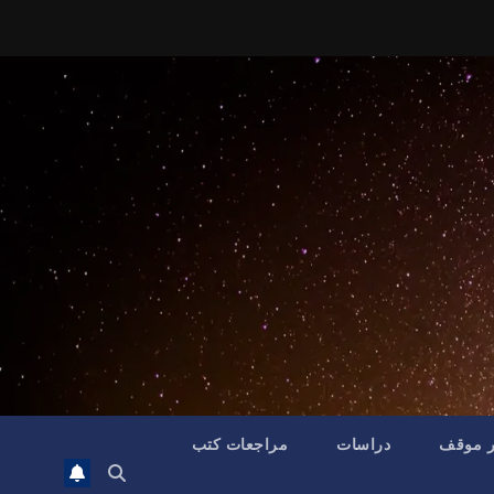
ر موقف
دراسات
مراجعات كتب