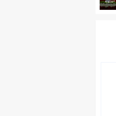
آسيوية