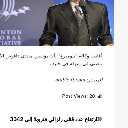
أفادت وكالة “بلومبرغ” بأن مؤسس منتدى دافوس الا
تنصتي في منزله في جنيف.
المصدر:
arabic.rt.com
Post Views:
20
ارتفاع عدد قتلى زلزالي فنزويلا إلى 3342
تصفّح