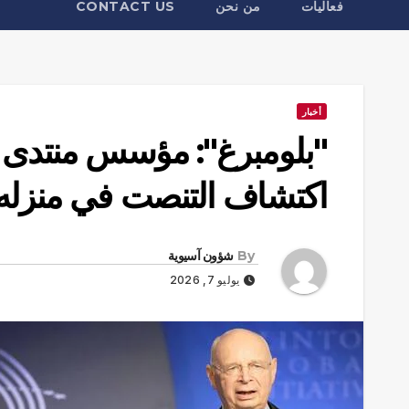
فعاليات
من نحن
CONTACT US
أخبار
"بلومبرغ": مؤسس منتدى 
اكتشاف التنصت في منزله
By
شؤون آسيوية
يوليو 7, 2026