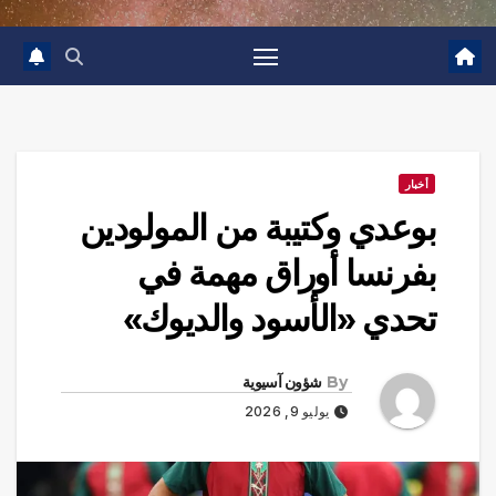
أخبار
بوعدي وكتيبة من المولودين
بفرنسا أوراق مهمة في
تحدي «الأسود والديوك»
By
شؤون آسيوية
يوليو 9, 2026