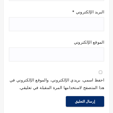
البريد الإلكتروني
*
الموقع الإلكتروني
احفظ اسمي، بريدي الإلكتروني، والموقع الإلكتروني في
هذا المتصفح لاستخدامها المرة المقبلة في تعليقي.