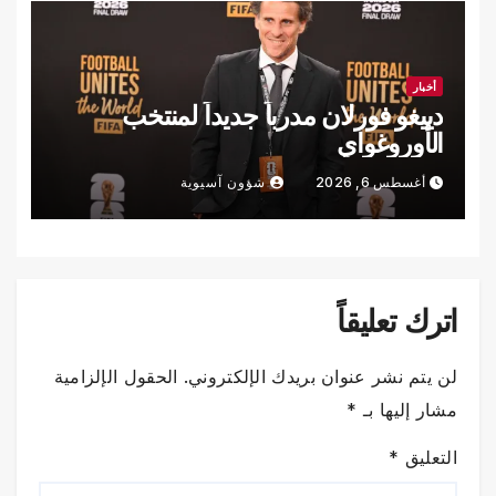
أخبار
دييغو فورلان مدرباً جديداً لمنتخب
الأوروغواي
أغسطس 6, 2026
شؤون آسيوية
اترك تعليقاً
لن يتم نشر عنوان بريدك الإلكتروني.
الحقول الإلزامية
مشار إليها بـ
*
التعليق
*