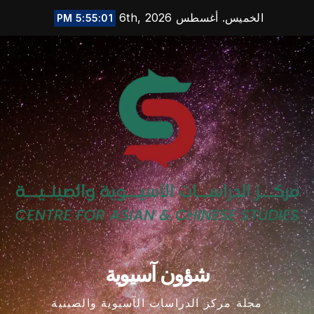
Ski
الخميس. أغسطس 6th, 2026
5:55:02 PM
t
conten
شؤون آسيوية
مجلة مركز الدراسات الآسيوية والصينية