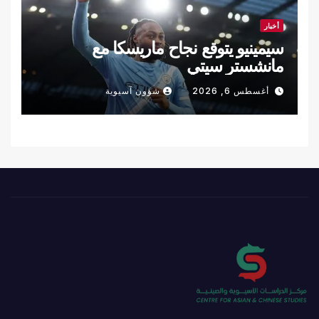
أخبار
سيمينيو يتوقع نجاح ماريسكا مع
مانشستر سيتي
أغسطس 6, 2026
شؤون آسيوية