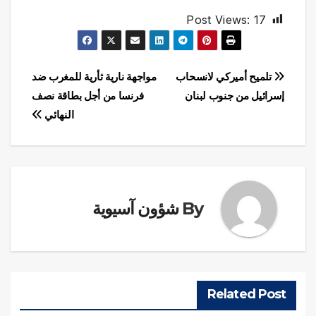
Post Views:
17
تصفّح
تلميح أميركي لانسحاب
مواجهة نارية ثأرية للمغرب ضد
إسرائيل من جنوب لبنان
فرنسا من أجل بطاقة نصف
المقالات
النهائي
By
شؤون آسيوية
Related Post