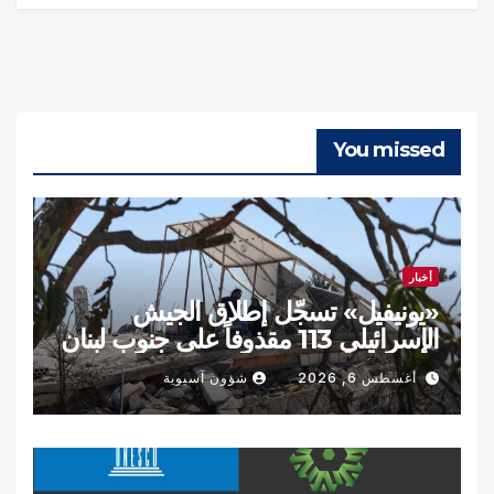
You missed
أخبار
«يونيفيل» تسجّل إطلاق الجيش
الإسرائيلي 113 مقذوفاً على جنوب لبنان
الأربعاء
أغسطس 6, 2026
شؤون آسيوية