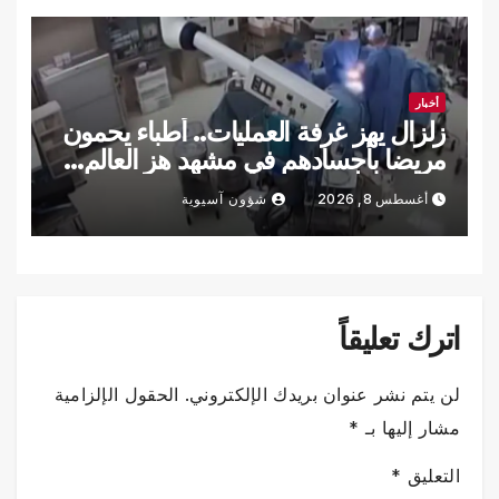
أخبار
زلزال يهز غرفة العمليات.. أطباء يحمون
مريضا بأجسادهم في مشهد هز العالم…
فيديو
أغسطس 8, 2026
شؤون آسيوية
اترك تعليقاً
لن يتم نشر عنوان بريدك الإلكتروني.
الحقول الإلزامية
مشار إليها بـ
*
التعليق
*