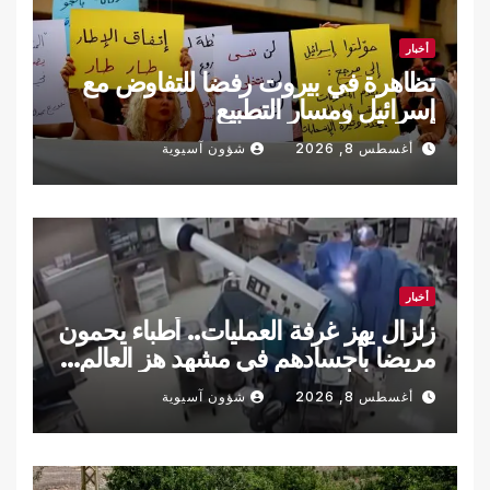
أخبار
تظاهرة في بيروت رفضا للتفاوض مع
إسرائيل ومسار التطبيع
أغسطس 8, 2026
شؤون آسيوية
أخبار
زلزال يهز غرفة العمليات.. أطباء يحمون
مريضا بأجسادهم في مشهد هز العالم…
فيديو
أغسطس 8, 2026
شؤون آسيوية