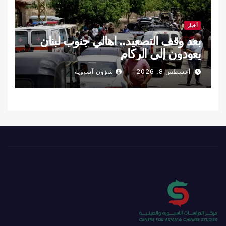
أخبار
بعد وقف التصعيد.. أهالي جنوب لبنان
يعودون إلى الركام
أغسطس 8, 2026
شؤون آسيوية