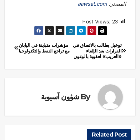
المصدر:
aawsat.com
Post Views:
23
توخيل يطالب بالاتساق في
مؤشرات متباينة في اليابان
تصفّح
القرارات بعد الإلغاء
مع تراجع النفط والتكنولوجيا
«الغريب» لعقوبة بالوغون
المقالات
By
شؤون آسيوية
Related Post