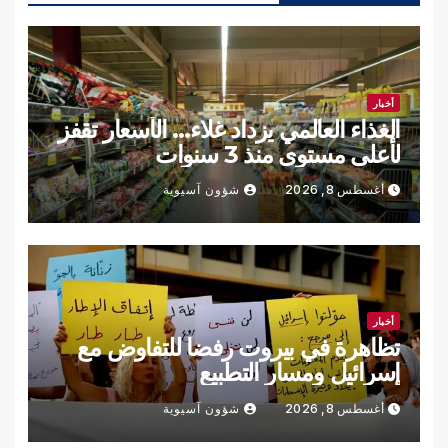
أخبار
الغذاء العالمي يزداد غلاء… الأسعار تقفز
لأعلى مستوى منذ 3 سنوات
أغسطس 8, 2026
شؤون آسيوية
أخبار
تظاهرة في بيروت رفضا للتفاوض مع
إسرائيل ومسار التطبيع
أغسطس 8, 2026
شؤون آسيوية