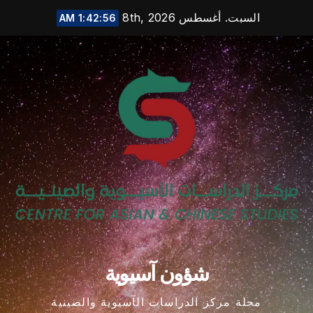
Ski
السبت. أغسطس 8th, 2026
1:42:57 AM
t
conten
شؤون آسيوية
مجلة مركز الدراسات الآسيوية والصينية