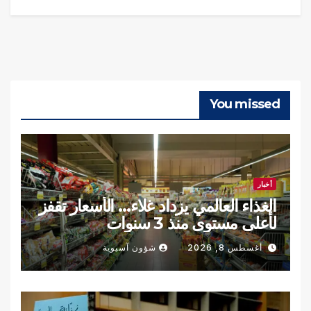
You missed
أخبار
الغذاء العالمي يزداد غلاء… الأسعار تقفز
لأعلى مستوى منذ 3 سنوات
أغسطس 8, 2026
شؤون آسيوية