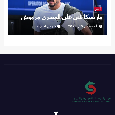
أخبار
ماريسكا يثني على المصري مرموش
أغسطس 10, 2026
شؤون آسيوية