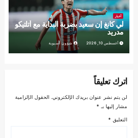
أخبار
لي كانغ إن سعيد بضربة البداية مع أتلتيكو
مدريد
أغسطس 10, 2026
شؤون آسيوية
اترك تعليقاً
لن يتم نشر عنوان بريدك الإلكتروني.
الحقول الإلزامية
مشار إليها بـ
*
التعليق
*