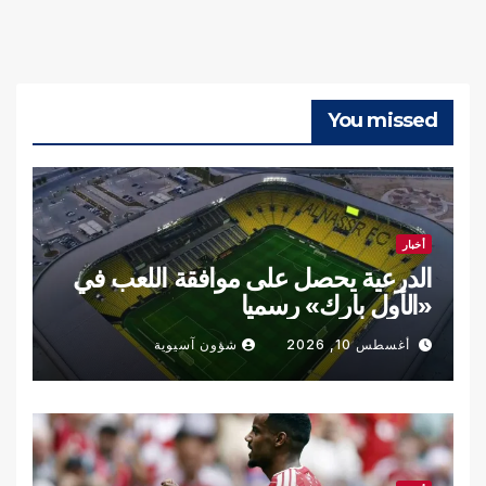
You missed
أخبار
الدرعية يحصل على موافقة اللعب في
«الأول بارك» رسميا
أغسطس 10, 2026
شؤون آسيوية