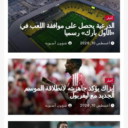
أخبار
الدرعية يحصل على موافقة اللعب في
«الأول بارك» رسميا
أغسطس 10, 2026
شؤون آسيوية
أخبار
إيزاك يؤكد جاهزيته لانطلاقة الموسم
الجديد مع ليفربول
أغسطس 10, 2026
شؤون آسيوية