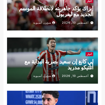
أخبار
إيزاك يؤكد جاهزيته لانطلاقة الموسم
الجديد مع ليفربول
أغسطس 10, 2026
شؤون آسيوية
أخبار
لي كانغ إن سعيد بضربة البداية مع
أتلتيكو مدريد
أغسطس 10, 2026
شؤون آسيوية