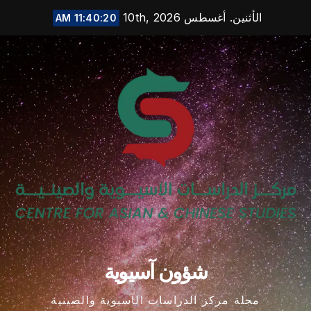
Ski
الأثنين. أغسطس 10th, 2026
11:40:20 AM
t
conten
شؤون آسيوية
مجلة مركز الدراسات الآسيوية والصينية