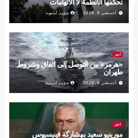
تحكمها الأنظمة لا الاتهامات
أغسطس 9, 2026
شؤون آسيوية
أخبار
«هرمز» بين التوصل إلى اتفاق وشروط
طهران
أغسطس 9, 2026
شؤون آسيوية
أخبار
مورينيو سعيد بمشاركة فينيسيوس