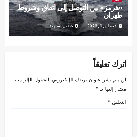
«هرمز» بين التوصل إلى اتفاق وشروط
طهران
أغسطس 9, 2026
شؤون آسيوية
اترك تعليقاً
لن يتم نشر عنوان بريدك الإلكتروني.
الحقول الإلزامية
مشار إليها بـ
*
التعليق
*