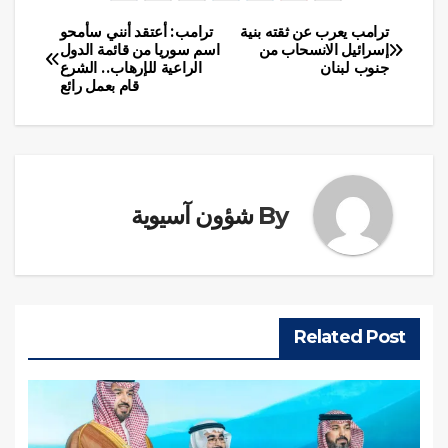
ترامب يعرب عن ثقته بنية
ترامب: أعتقد أنني سأمحو
تصفّح
إسرائيل الانسحاب من
اسم سوريا من قائمة الدول
جنوب لبنان
الراعية للإرهاب.. الشرع
المقالات
قام بعمل رائع
By
شؤون آسيوية
Related Post