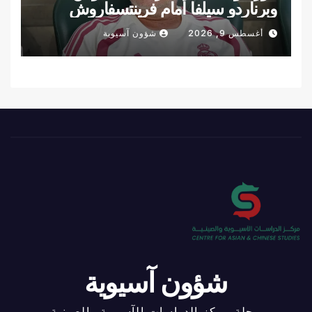
وبرناردو سيلفا أمام فرينتسفاروش
أغسطس 9, 2026
شؤون آسيوية
شؤون آسيوية
مجلة مركز الدراسات الآسيوية والصينية