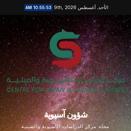
Ski
الأحد. أغسطس 9th, 2026
10:55:54 AM
t
conten
شؤون آسيوية
مجلة مركز الدراسات الآسيوية والصينية