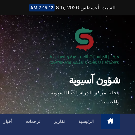
Ski
السبت. أغسطس 8th, 2026
7:15:13 AM
t
conten
شؤون آسيوية
مجلة مركز الدراسات الآسيوية
والصينية
الرئيسية
تقارير
ترجمات
أخبار