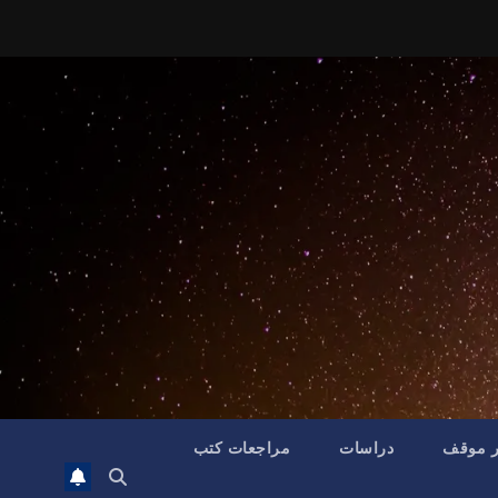
ر موقف
دراسات
مراجعات كتب