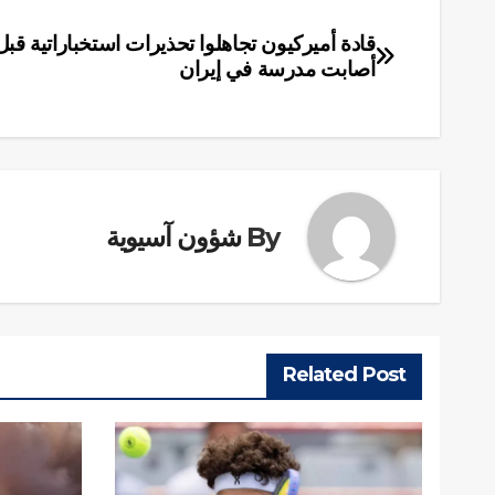
قادة أميركيون تجاهلوا تحذيرات استخباراتية قب
تصفّح
أصابت مدرسة في إيران
المقالات
By
شؤون آسيوية
Related Post