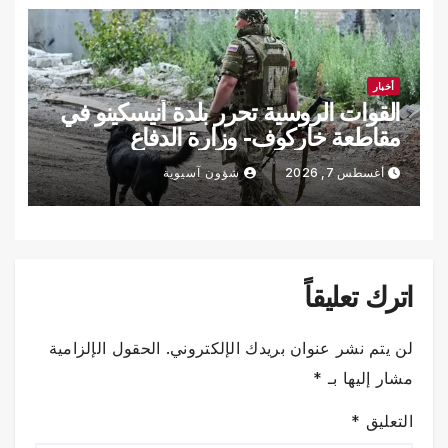
أخبار
القوات الروسية تحرر بلدة أنيسكينو في
مقاطعة خاركوف- وزارة الدفاع
أغسطس 7, 2026
شؤون آسيوية
اترك تعليقاً
لن يتم نشر عنوان بريدك الإلكتروني.
الحقول الإلزامية
مشار إليها بـ
*
التعليق
*