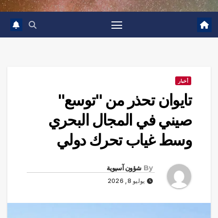
أخبار
تايوان تحذر من "توسع"
صيني في المجال البحري
وسط غياب تحرك دولي
By
شؤون آسيوية
يوليو 8, 2026