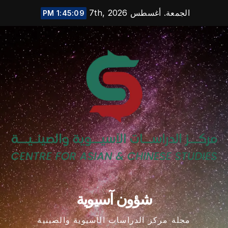
Ski
الجمعة. أغسطس 7th, 2026
1:45:10 PM
t
conten
شؤون آسيوية
مجلة مركز الدراسات الآسيوية والصينية