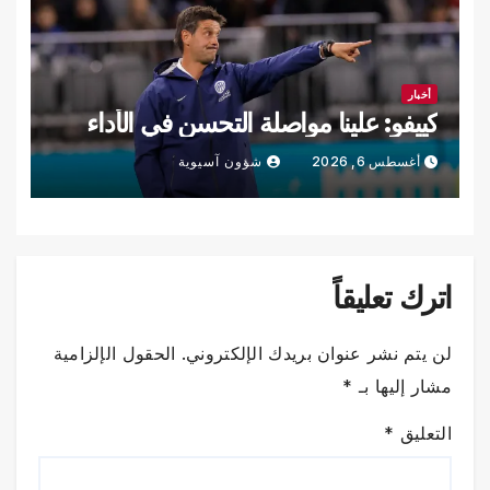
أخبار
كييفو: علينا مواصلة التحسن في الأداء
أغسطس 6, 2026
شؤون آسيوية
اترك تعليقاً
لن يتم نشر عنوان بريدك الإلكتروني.
الحقول الإلزامية
مشار إليها بـ
*
التعليق
*