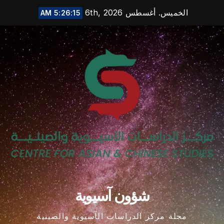
Ski
الخميس. أغسطس 6th, 2026
5:26:16 AM
t
conten
شؤون آسيوية
مجلة مركز الدراسات الآسيوية والصينية