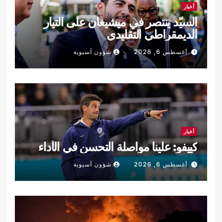
أخبار
السيّد ينتصر في ميشيغان على التيار
الديمقراطي التقليدي
أغسطس 6, 2026
شؤون آسيوية
أخبار
كييفو: علينا مواصلة التحسن في الأداء
أغسطس 6, 2026
شؤون آسيوية