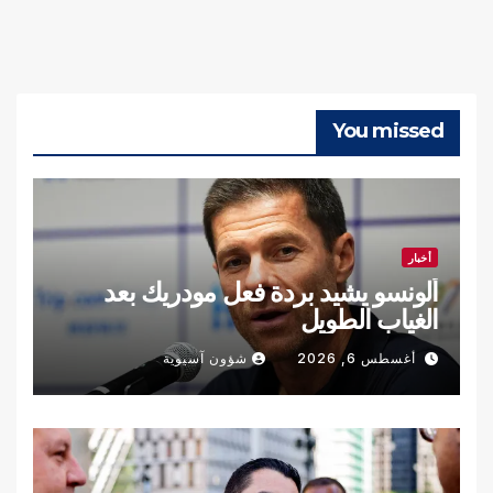
You missed
أخبار
ألونسو يشيد بردة فعل مودريك بعد
الغياب الطويل
أغسطس 6, 2026
شؤون آسيوية