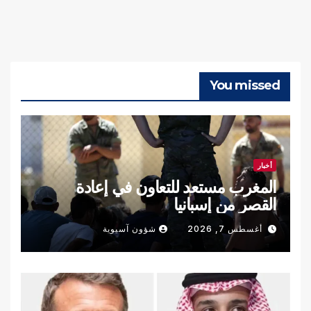
You missed
أخبار
المغرب مستعد للتعاون في إعادة
القصر من إسبانيا
أغسطس 7, 2026
شؤون آسيوية