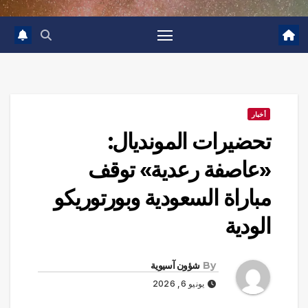
أخبار
تحضيرات المونديال:
«عاصفة رعدية» توقف
مباراة السعودية وبورتوريكو
الودية
By
شؤون آسيوية
يونيو 6, 2026