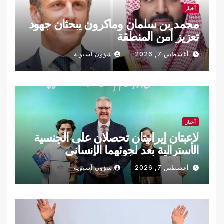
أخبار
محمد بن سلمان وماكرون يبحثان جهود
تعزيز أمن المنطقة
أغسطس 7, 2026
شؤون آسيوية
أخبار
لاعبتان إيرانيتان تحصلان على الجنسية
الأسترالية بعد لجوئهما الإنساني
أغسطس 7, 2026
شؤون آسيوية