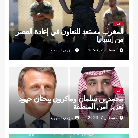
أخبار
المغرب مستعد للتعاون في إعادة القصر
من إسبانيا
أغسطس 7, 2026
شؤون آسيوية
أخبار
محمد بن سلمان وماكرون يبحثان جهود
تعزيز أمن المنطقة
أغسطس 7, 2026
شؤون آسيوية