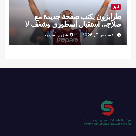
أخبار
طرابزون يكتب صفحة جديدة مع
صلاح… استقبال أسطوري وشغف لا
يوصف
أغسطس 7, 2026
شؤون آسيوية