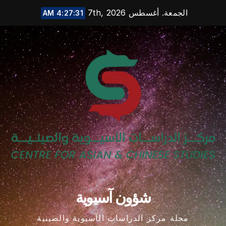
Ski
الجمعة. أغسطس 7th, 2026
4:27:32 AM
t
conten
شؤون آسيوية
مجلة مركز الدراسات الآسيوية والصينية