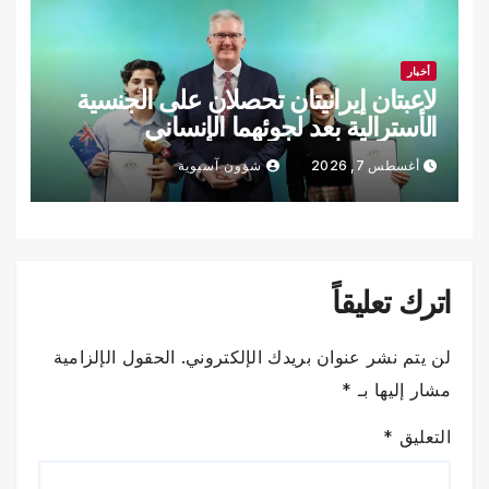
أخبار
لاعبتان إيرانيتان تحصلان على الجنسية
الأسترالية بعد لجوئهما الإنساني
أغسطس 7, 2026
شؤون آسيوية
اترك تعليقاً
لن يتم نشر عنوان بريدك الإلكتروني.
الحقول الإلزامية
مشار إليها بـ
*
التعليق
*