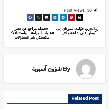
Post Views:
30
الحرب حوّلت السودان إلى
«فيفا» يتراجع عن حظر
تصفّح
وطن على شاشة هاتف
«عبوات المياه»… واستثناء
مكسيكي يثير التساؤلات
المقالات
By
شؤون آسيوية
Related Post