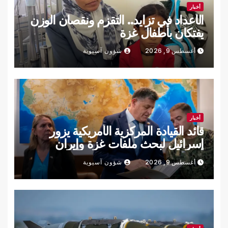
أخبار
الأعداد في تزايد.. التقزم ونقصان الوزن
يفتكان بأطفال غزة
أغسطس 9, 2026
شؤون آسيوية
أخبار
قائد القيادة المركزية الأمريكية يزور
إسرائيل لبحث ملفات غزة وإيران
أغسطس 9, 2026
شؤون آسيوية