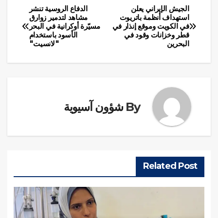
الجيش الإيراني يعلن
الدفاع الروسية تنشر
تصفّح
استهداف أنظمة باتريوت
مشاهد لتدمير زوارق
في الكويت وموقع إنذار في
مسيّرة أوكرانية في البحر
المقالات
قطر وخزانات وقود في
الأسود باستخدام
البحرين
"لانسيت"
By
شؤون آسيوية
Related Post