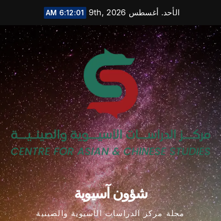
Ski
الأحد. أغسطس 9th, 2026
6:12:02 AM
t
conten
شؤون آسيوية
مجلة مركز الدراسات الآسيوية والصينية