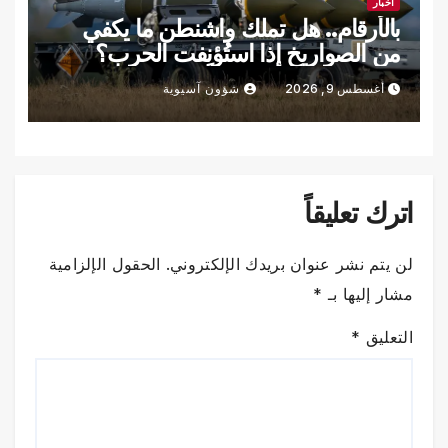
أخبار
بالأرقام.. هل تملك واشنطن ما يكفي
من الصواريخ إذا استُؤنِفت الحرب؟
أغسطس 9, 2026
شؤون آسيوية
اترك تعليقاً
لن يتم نشر عنوان بريدك الإلكتروني.
الحقول الإلزامية
مشار إليها بـ
*
التعليق
*