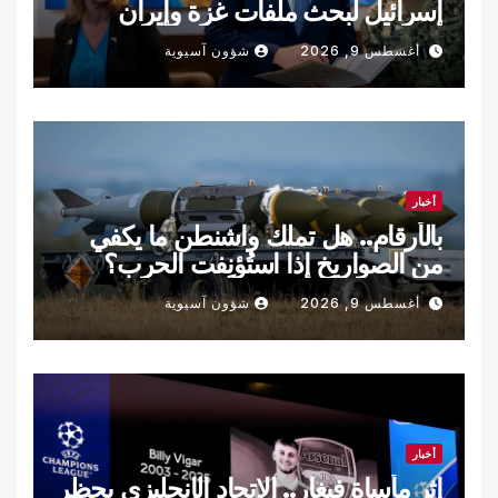
إسرائيل لبحث ملفات غزة وإيران
أغسطس 9, 2026
شؤون آسيوية
أخبار
بالأرقام.. هل تملك واشنطن ما يكفي
من الصواريخ إذا استُؤنِفت الحرب؟
أغسطس 9, 2026
شؤون آسيوية
أخبار
إثر مأساة فيغار.. الاتحاد الإنجليزي يحظر