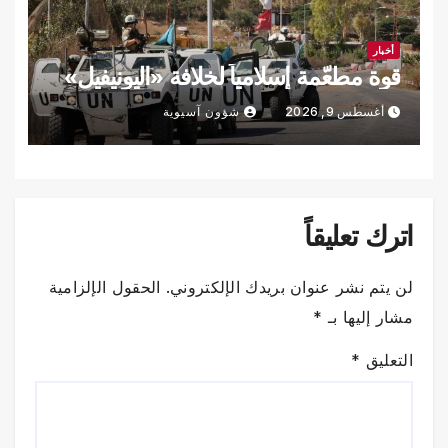
أخبار
قوة مطعّمة إسلامياً لخلافة «اليونيفيل»
أغسطس 9, 2026
شؤون آسيوية
اترك تعليقاً
لن يتم نشر عنوان بريدك الإلكتروني.
الحقول الإلزامية
مشار إليها بـ
*
التعليق
*