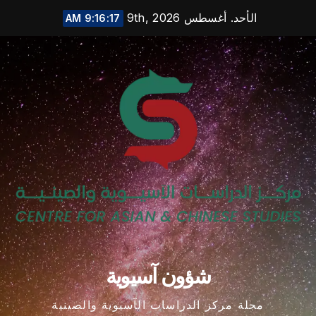
Ski
الأحد. أغسطس 9th, 2026
9:16:18 AM
t
conten
شؤون آسيوية
مجلة مركز الدراسات الآسيوية والصينية