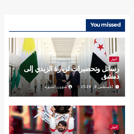
You missed
أخبار
رسائل وتحضيرات لزيارة الزيدي إلى
دمشق
أغسطس 9, 2026
شؤون آسيوية
أخبار