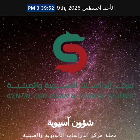
Ski
الأحد. أغسطس 9th, 2026
3:39:53 PM
t
conten
شؤون آسيوية
مجلة مركز الدراسات الآسيوية والصينية