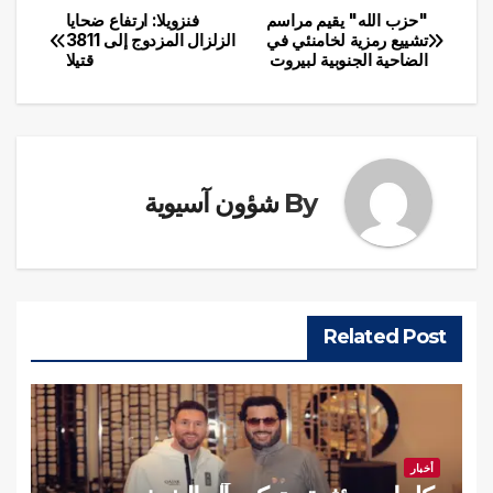
"حزب الله" يقيم مراسم
فنزويلا: ارتفاع ضحايا
تصفّح
تشييع رمزية لخامنئي في
الزلزال المزدوج إلى 3811
الضاحية الجنوبية لبيروت
قتيلا
المقالات
By
شؤون آسيوية
Related Post
أخبار