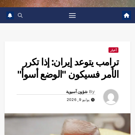
أخبار
ترامب يتوعد إيران: إذا تكرر
الأمر فسيكون "الوضع أسوأ"
By
شؤون آسيوية
يوليو 9, 2026