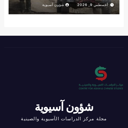
ريف درعا
أغسطس 9, 2026
شؤون آسيوية
شؤون آسيوية
مجلة مركز الدراسات الآسيوية والصينية