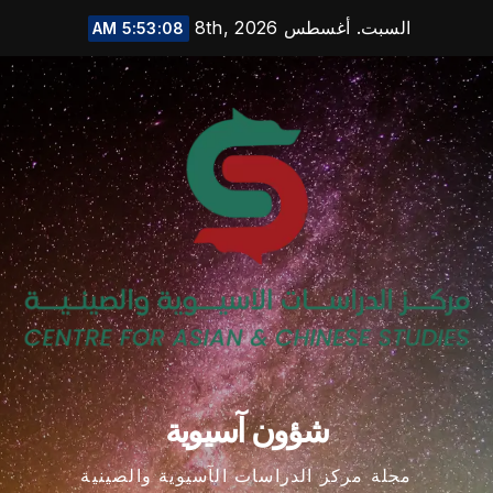
Ski
السبت. أغسطس 8th, 2026
5:53:09 AM
t
conten
شؤون آسيوية
مجلة مركز الدراسات الآسيوية والصينية