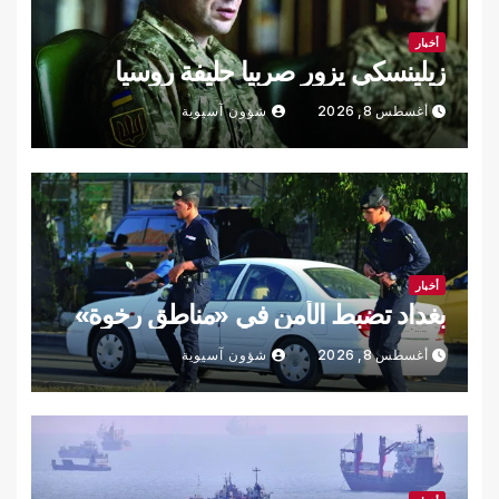
أخبار
زيلينسكي يزور صربيا حليفة روسيا
أغسطس 8, 2026
شؤون آسيوية
أخبار
بغداد تضبط الأمن في «مناطق رخوة»
أغسطس 8, 2026
شؤون آسيوية