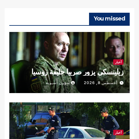
You missed
أخبار
زيلينسكي يزور صربيا حليفة روسيا
أغسطس 8, 2026
شؤون آسيوية
أخبار