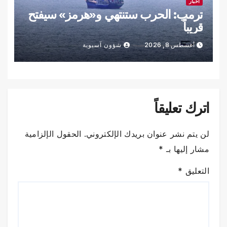
أخبار
ترمب: الحرب ستنتهي و«هرمز» سيفتح
قريباً
أغسطس 8, 2026
شؤون آسيوية
اترك تعليقاً
لن يتم نشر عنوان بريدك الإلكتروني.
الحقول الإلزامية
مشار إليها بـ
*
التعليق
*