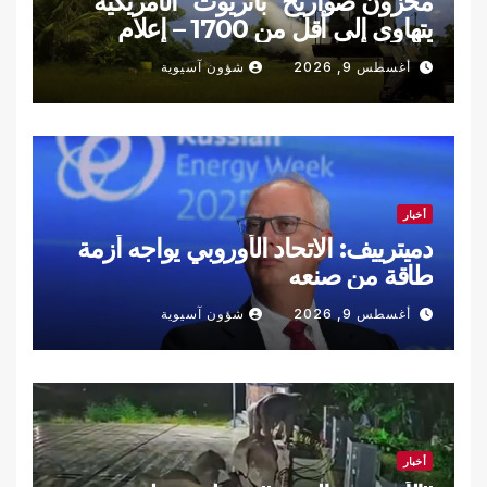
مخزون صواريخ "باتريوت" الأمريكية
يتهاوى إلى أقل من 1700 – إعلام
أغسطس 9, 2026
شؤون آسيوية
أخبار
دميترييف: الاتحاد الأوروبي يواجه أزمة
طاقة من صنعه
أغسطس 9, 2026
شؤون آسيوية
أخبار