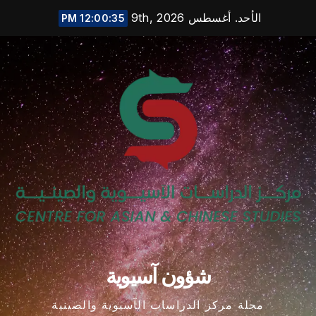
Ski
الأحد. أغسطس 9th, 2026
12:00:36 PM
t
conten
شؤون آسيوية
مجلة مركز الدراسات الآسيوية والصينية