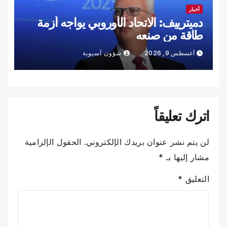
أخبار
دميترييف: الاتحاد الأوروبي يواجه أزمة
طاقة من صنعه
أغسطس 9, 2026
شؤون آسيوية
اترك تعليقاً
لن يتم نشر عنوان بريدك الإلكتروني.
الحقول الإلزامية
مشار إليها بـ
*
التعليق
*