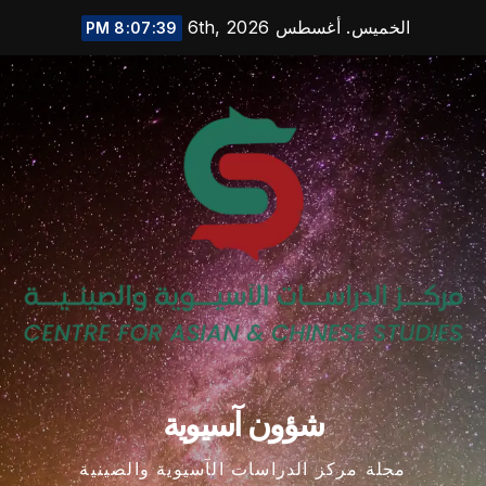
Ski
الخميس. أغسطس 6th, 2026
8:07:40 PM
t
conten
شؤون آسيوية
مجلة مركز الدراسات الآسيوية والصينية