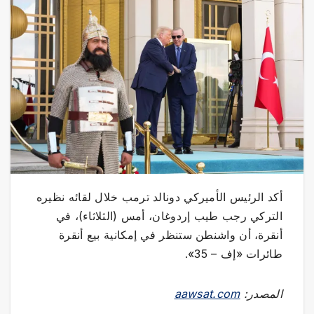
أكد الرئيس الأميركي دونالد ترمب خلال لقائه نظيره
التركي رجب طيب إردوغان، أمس (الثلاثاء)، في
أنقرة، أن واشنطن ستنظر في إمكانية بيع أنقرة
طائرات «إف – 35».
المصدر:
aawsat.com