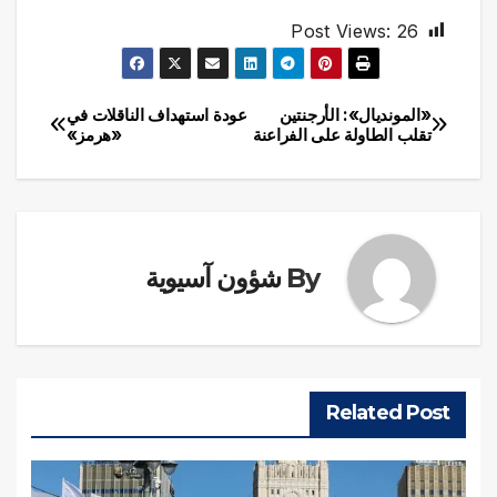
Post Views:
26
«المونديال»: الأرجنتين
عودة استهداف الناقلات في
تصفّح
تقلب الطاولة على الفراعنة
«هرمز»
المقالات
By
شؤون آسيوية
Related Post