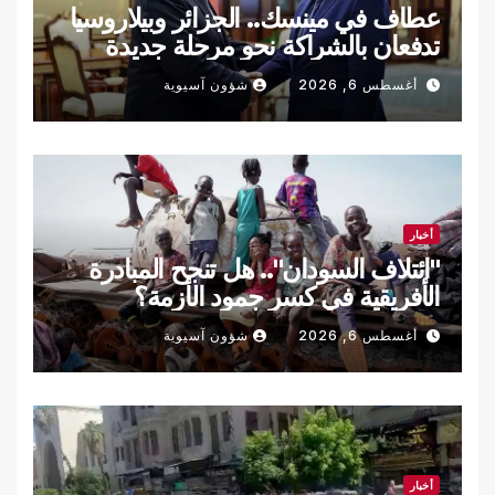
عطاف في مينسك.. الجزائر وبيلاروسيا
تدفعان بالشراكة نحو مرحلة جديدة
أغسطس 6, 2026
شؤون آسيوية
أخبار
"ائتلاف السودان".. هل تنجح المبادرة
الأفريقية في كسر جمود الأزمة؟
أغسطس 6, 2026
شؤون آسيوية
أخبار