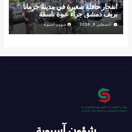
انفجار حافلة صغيرة في مدينة جرمانا
بريف دمشق جراء عبوة ناسفة
أغسطس 6, 2026
شؤون آسيوية
شؤون آسيوية