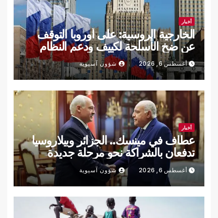
أخبار
الخارجية الروسية: على أوروبا التوقف
عن ضخ الأسلحة لكييف ودعم النظام
النازي
أغسطس 6, 2026
شؤون آسيوية
أخبار
عطاف في مينسك.. الجزائر وبيلاروسيا
تدفعان بالشراكة نحو مرحلة جديدة
أغسطس 6, 2026
شؤون آسيوية