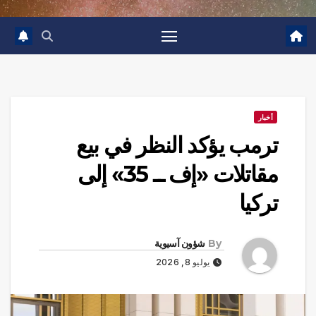
أخبار
ترمب يؤكد النظر في بيع
مقاتلات «إف ــ 35» إلى
تركيا
By
شؤون آسيوية
يوليو 8, 2026