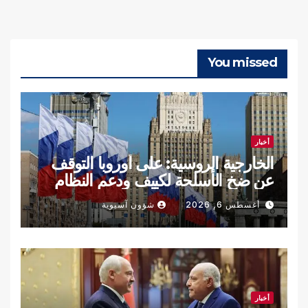
You missed
أخبار
الخارجية الروسية: على أوروبا التوقف
عن ضخ الأسلحة لكييف ودعم النظام
النازي
أغسطس 6, 2026
شؤون آسيوية
أخبار