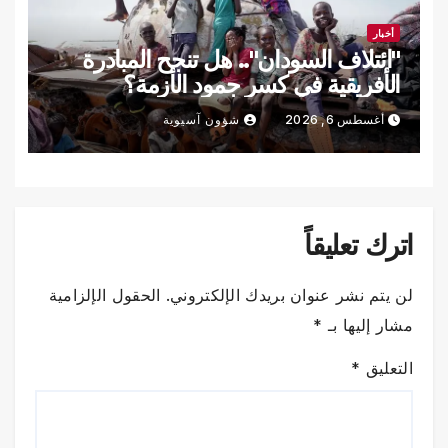
أخبار
"ائتلاف السودان".. هل تنجح المبادرة
الأفريقية في كسر جمود الأزمة؟
أغسطس 6, 2026
شؤون آسيوية
اترك تعليقاً
لن يتم نشر عنوان بريدك الإلكتروني.
الحقول الإلزامية
مشار إليها بـ
*
التعليق
*