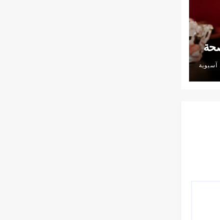
صحة
آسيوية