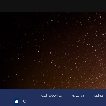
ر موقف
دراسات
مراجعات كتب