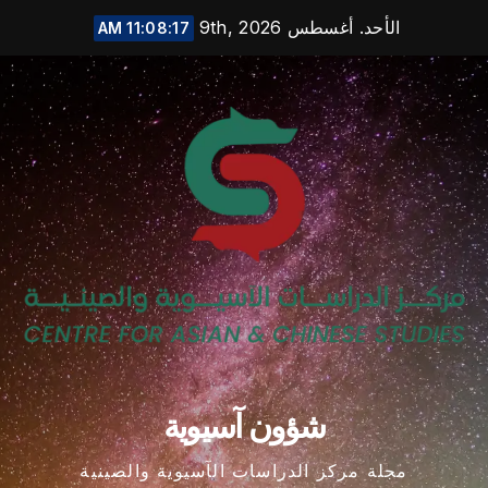
Ski
الأحد. أغسطس 9th, 2026
11:08:18 AM
t
conten
شؤون آسيوية
مجلة مركز الدراسات الآسيوية والصينية