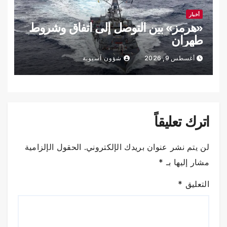
أخبار
«هرمز» بين التوصل إلى اتفاق وشروط
طهران
أغسطس 9, 2026
شؤون آسيوية
اترك تعليقاً
لن يتم نشر عنوان بريدك الإلكتروني.
الحقول الإلزامية
مشار إليها بـ
*
التعليق
*