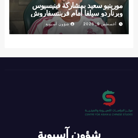
مورينيو سعيد بمشاركة فينيسيوس
وبرناردو سيلفا أمام فرينتسفاروش
أغسطس 9, 2026
شؤون آسيوية
شؤون آسيوية