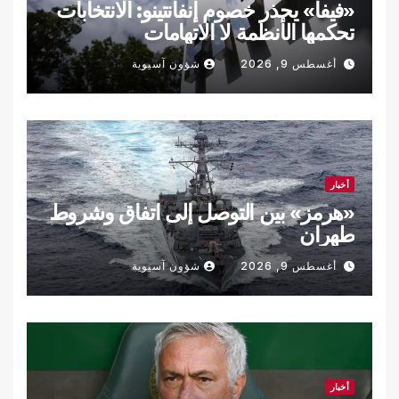
«فيفا» يحذر خصوم إنفانتينو: الانتخابات
تحكمها الأنظمة لا الاتهامات
أغسطس 9, 2026
شؤون آسيوية
أخبار
«هرمز» بين التوصل إلى اتفاق وشروط
طهران
أغسطس 9, 2026
شؤون آسيوية
أخبار