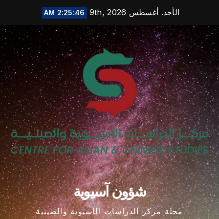
Ski
الأحد. أغسطس 9th, 2026
2:25:47 AM
t
conten
شؤون آسيوية
مجلة مركز الدراسات الآسيوية والصينية