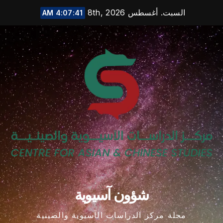
Ski
السبت. أغسطس 8th, 2026
4:07:42 AM
t
conten
شؤون آسيوية
مجلة مركز الدراسات الآسيوية والصينية