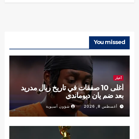
You missed
أخبار
أغلى 10 صفقات في تاريخ ريال مدريد
بعد ضم يان ديوماندي
أغسطس 8, 2026
شؤون آسيوية