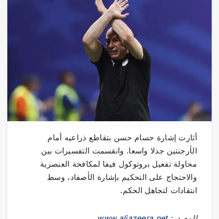
أثارت إشارة حسام حسن بتقاطع ذراعيه أمام
الأرجنتين جدلا واسعا. وانقسمت التفسيرات بين
محاولة تفعيل بروتوكول فيفا لمكافحة العنصرية
والاحتجاج على التحكيم بإشارة الأصفاد، وسط
انتقادات لتجاهل الحكم.
المصدر:
www.aljazeera.net