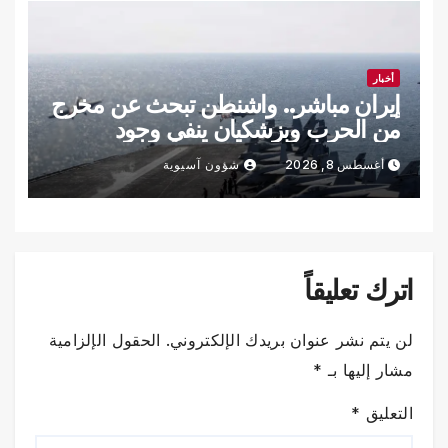
أخبار
إيران مباشر.. واشنطن تبحث عن مخرج
من الحرب وبزشكيان ينفي وجود
خلافات داخلية
أغسطس 8, 2026
شؤون آسيوية
اترك تعليقاً
لن يتم نشر عنوان بريدك الإلكتروني.
الحقول الإلزامية
مشار إليها بـ
*
التعليق
*