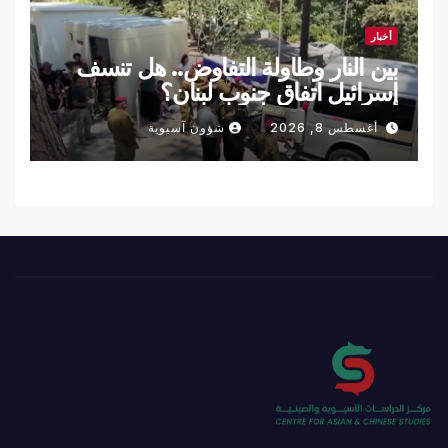
أخبار
بين النار وطاولة التفاوض.. هل تنسف
إسرائيل اتفاق جنوب لبنان؟
أغسطس 8, 2026
شؤون آسيوية