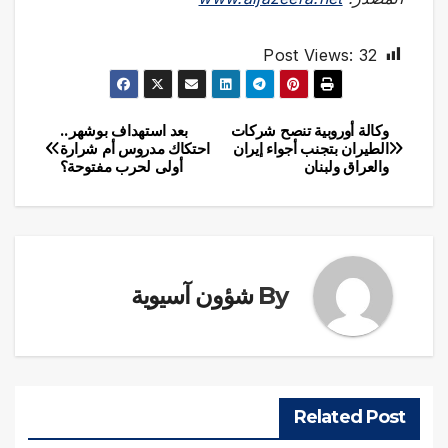
Post Views:
32
وكالة أوروبية تنصح شركات
بعد استهداف بوشهر..
تصفّح
الطيران بتجنب أجواء إيران
احتكاك مدروس أم شرارة
والعراق ولبنان
أولى لحرب مفتوحة؟
المقالات
By
شؤون آسيوية
Related Post