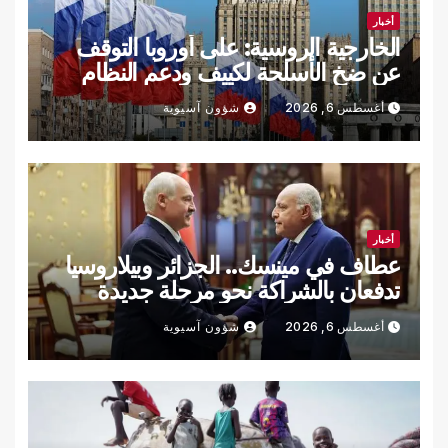
أخبار
الخارجية الروسية: على أوروبا التوقف
عن ضخ الأسلحة لكييف ودعم النظام
النازي
أغسطس 6, 2026
شؤون آسيوية
أخبار
عطاف في مينسك.. الجزائر وبيلاروسيا
تدفعان بالشراكة نحو مرحلة جديدة
أغسطس 6, 2026
شؤون آسيوية