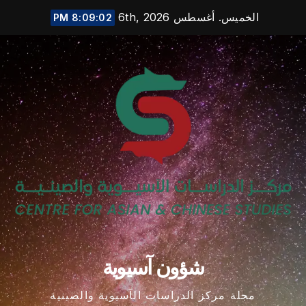
Ski
الخميس. أغسطس 6th, 2026
8:09:03 PM
t
conten
شؤون آسيوية
مجلة مركز الدراسات الآسيوية والصينية