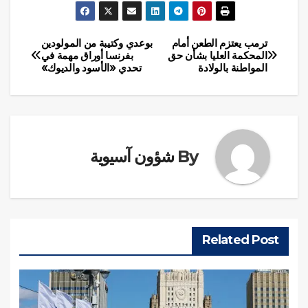
ترمب يعتزم الطعن أمام
بوعدي وكتيبة من المولودين
تصفّح
المحكمة العليا بشأن حق
بفرنسا أوراق مهمة في
المواطنة بالولادة
تحدي «الأسود والديوك»
المقالات
By
شؤون آسيوية
Related Post