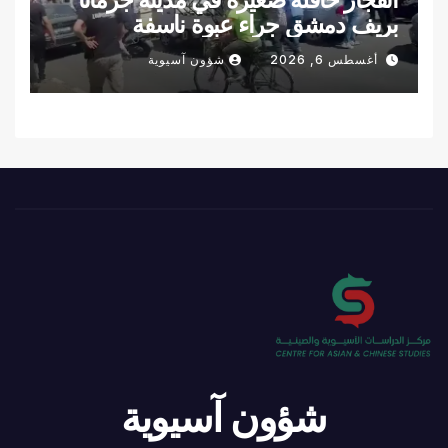
بريف دمشق جراء عبوة ناسفة
أغسطس 6, 2026
شؤون آسيوية
شؤون آسيوية