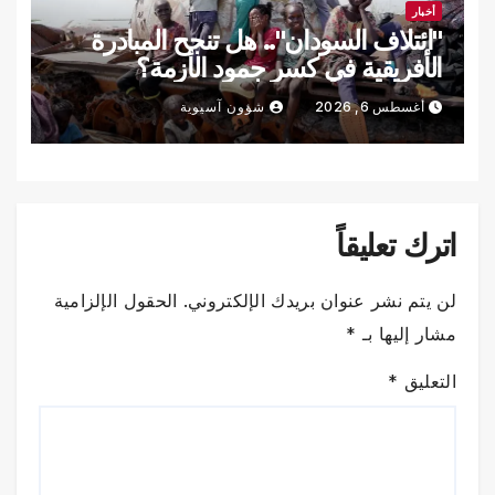
أخبار
"ائتلاف السودان".. هل تنجح المبادرة
الأفريقية في كسر جمود الأزمة؟
أغسطس 6, 2026
شؤون آسيوية
اترك تعليقاً
لن يتم نشر عنوان بريدك الإلكتروني.
الحقول الإلزامية
مشار إليها بـ
*
التعليق
*