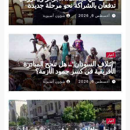
تدفعان بالشراكة نحو مرحلة جديدة
أغسطس 6, 2026
شؤون آسيوية
أخبار
"ائتلاف السودان".. هل تنجح المبادرة
الأفريقية في كسر جمود الأزمة؟
أغسطس 6, 2026
شؤون آسيوية
أخبار
انفجار حافلة صغيرة في مدينة جرمانا