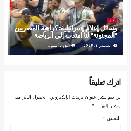
أخبار
وسائل إعلام إسرائيلية: كراهية المصريين
"المجنونة" لنا امتدت إلى الرياضة
أغسطس 8, 2026
شؤون آسيوية
اترك تعليقاً
لن يتم نشر عنوان بريدك الإلكتروني.
الحقول الإلزامية
مشار إليها بـ
*
التعليق
*