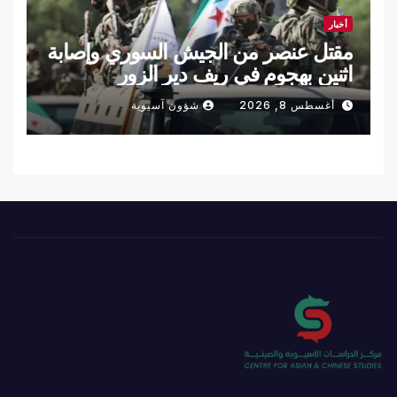
أخبار
مقتل عنصر من الجيش السوري وإصابة
اثنين بهجوم في ريف دير الزور
أغسطس 8, 2026
شؤون آسيوية