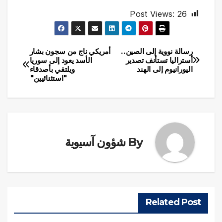
Post Views:
26
رسالة نووية إلى الصين..
أمريكي ناج من سجون بشار
تصفّح
أستراليا تستأنف تصدير
الأسد يعود إلى سوريا
اليورانيوم إلى الهند
ويلتقي بأصدقاء
المقالات
"استثنائيين"
By
شؤون آسيوية
Related Post