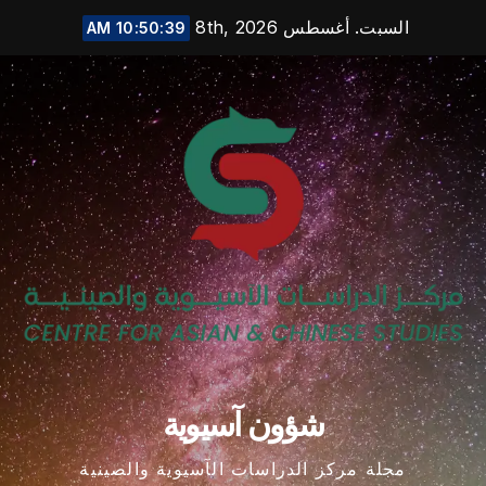
Ski
السبت. أغسطس 8th, 2026
10:50:39 AM
t
conten
شؤون آسيوية
مجلة مركز الدراسات الآسيوية والصينية