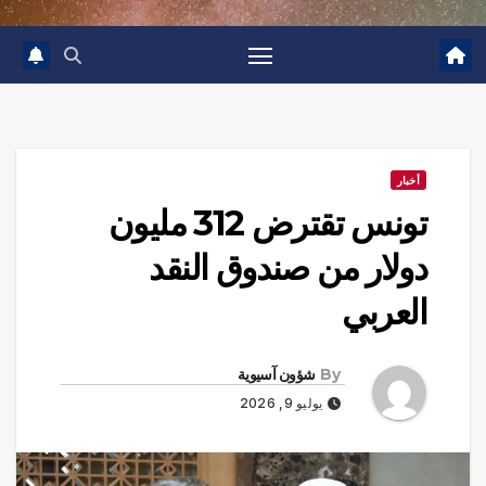
أخبار
تونس تقترض 312 مليون
دولار من صندوق النقد
العربي
By
شؤون آسيوية
يوليو 9, 2026