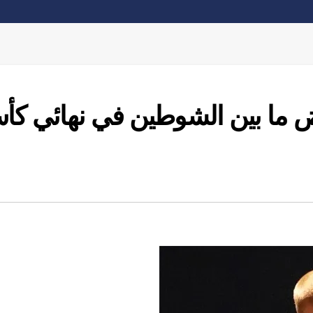
ض ما بين الشوطين في نهائي ك