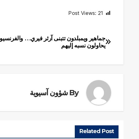
Post Views:
21
جماهير ويمبلدون تتبنى آرثر فيري… والفرنسيو
تصفّح
يحاولون نسبه إليهم
المقالات
By
شؤون آسيوية
Related Post