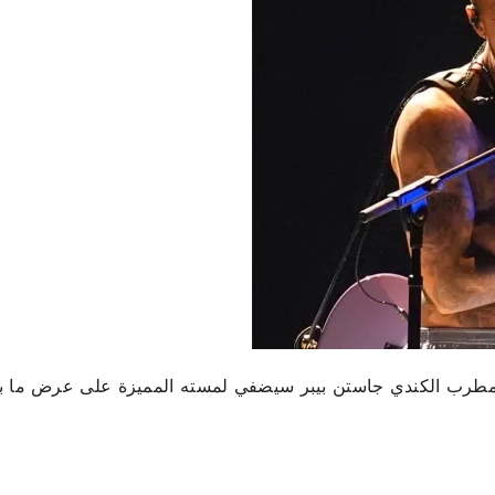
أن المطرب الكندي جاستن بيبر سيضفي لمسته المميزة على عرض ما ب