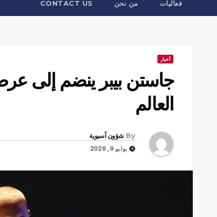
فعاليات
من نحن
CONTACT US
أخبار
جاستن بيبر ينضم إلى عر
العالم
By
شؤون آسيوية
يوليو 9, 2026