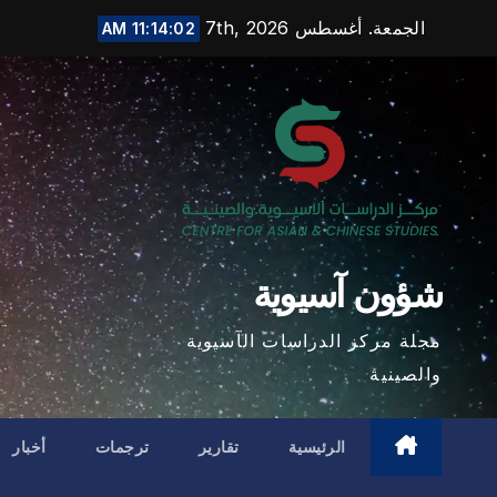
Ski
الجمعة. أغسطس 7th, 2026
11:14:03 AM
t
conten
شؤون آسيوية
مجلة مركز الدراسات الآسيوية
والصينية
الرئيسية
تقارير
ترجمات
أخبار