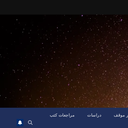
ر موقف
دراسات
مراجعات كتب