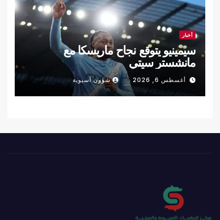
أخبار
سيمينيو يتوقع نجاح ماريسكا مع
مانشستر سيتي
أغسطس 6, 2026
شؤون آسيوية