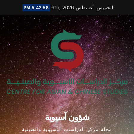
Ski
الخميس. أغسطس 6th, 2026
5:43:59 PM
t
conten
شؤون آسيوية
مجلة مركز الدراسات الآسيوية والصينية