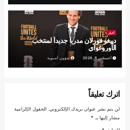
أخبار
دييغو فورلان مدرباً جديداً لمنتخب
الأوروغواي
أغسطس 6, 2026
شؤون آسيوية
اترك تعليقاً
لن يتم نشر عنوان بريدك الإلكتروني.
الحقول الإلزامية
مشار إليها بـ
*