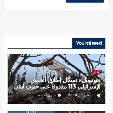
You missed
أخبار
«يونيفيل» تسجّل إطلاق الجيش
الإسرائيلي 113 مقذوفاً على جنوب لبنان
الأربعاء
أغسطس 6, 2026
شؤون آسيوية