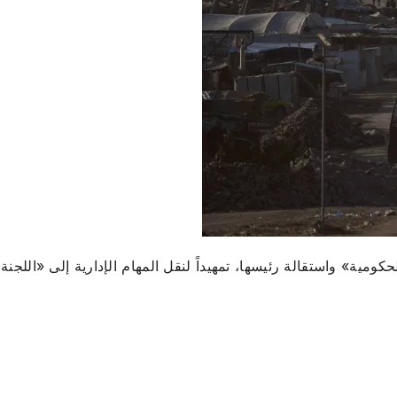
مية» واستقالة رئيسها، تمهيداً لنقل المهام الإدارية إلى «اللجنة