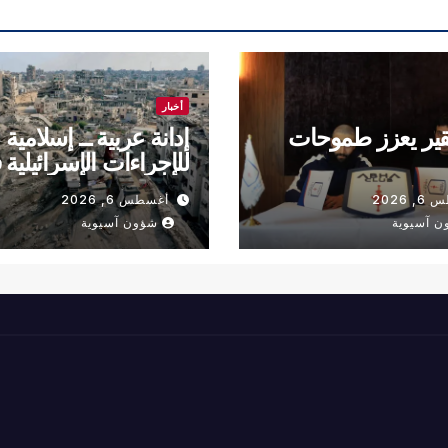
أخبار
قير يعزز طموحات
إدانة عربية ــ إسلامية
للإجراءات الإسرائيلية
القدس
 2026
أغسطس 6, 2026
ن آسيوية
شؤون آسيوية