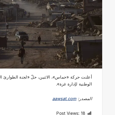
أعلنت حركة «حماس»، الاثنين، حلّ «لجنة الطوارئ الحكو
الوطنية لإدارة غزة».
المصدر:
aawsat.com
Post Views:
18