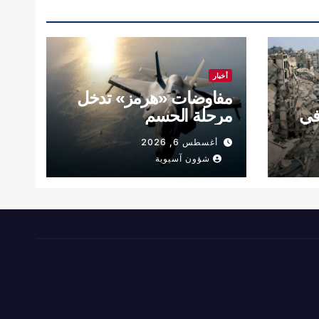
أخبار
مفاوضات «هرمز» تدخل
 في
مرحلة الحسم
أغسطس 6, 2026
شؤون آسيوية