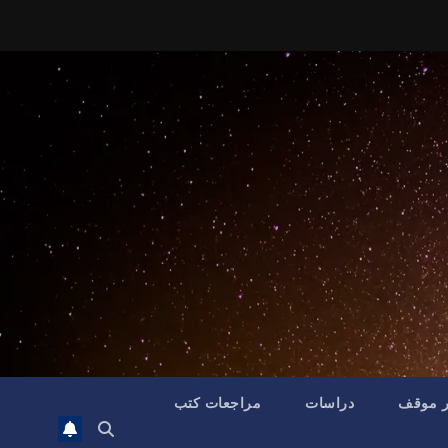
ر موقف
دراسات
مراجعات كتب