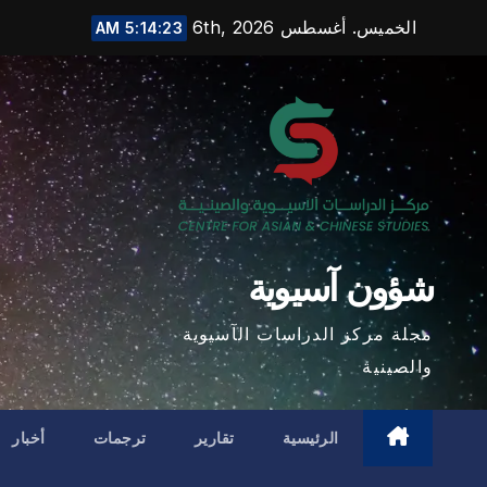
Ski
الخميس. أغسطس 6th, 2026
5:14:25 AM
t
conten
شؤون آسيوية
مجلة مركز الدراسات الآسيوية
والصينية
الرئيسية
تقارير
ترجمات
أخبار