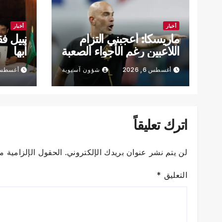
أخبار
أخبار
ماريسكا: أعجبني التزام
نبيل ف
اللاعبين رغم الأجواء الصعبة
أبها
أغسطس 6, 2026
شؤون آسيوية
أغسطس 6, 6
اترك تعليقاً
لن يتم نشر عنوان بريدك الإلكتروني.
الحقول الإلزامية مش
التعليق
*