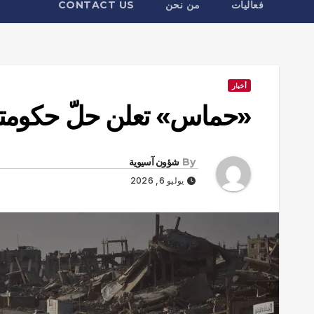
فعاليات
من نحن
CONTACT US
أخبار
«حماس» تعلن حلّ حكومته
By
شؤون آسيوية
يوليو 6, 2026