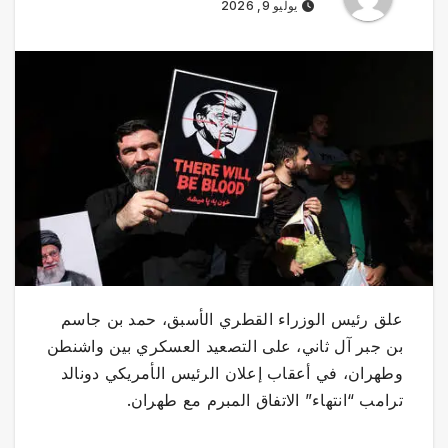
يوليو 9, 2026
علق رئيس الوزراء القطري الأسبق، حمد بن جاسم
بن جبر آل ثاني، على التصعيد العسكري بين واشنطن
وطهران، في أعقاب إعلان الرئيس الأمريكي دونالد
ترامب “انتهاء” الاتفاق المبرم مع طهران.