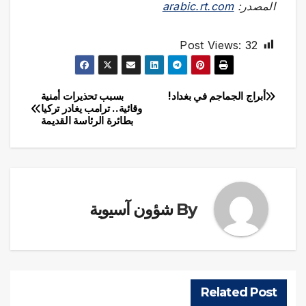
المصدر:
arabic.rt.com
Post Views:
32
أبراج الجماجم في بغداد!
بسبب تحذيرات أمنية
تصفّح
وقائية.. ترامب يغادر تركيا
بطائرة الرئاسة القديمة
المقالات
By
شؤون آسيوية
Related Post