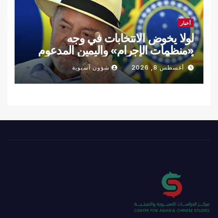
أخبار
لولا يخوض الانتخابات في وجه
«منظمات الإجرام» واليمين المدعوم
أميركياً
أغسطس 8, 2026
شؤون آسيوية