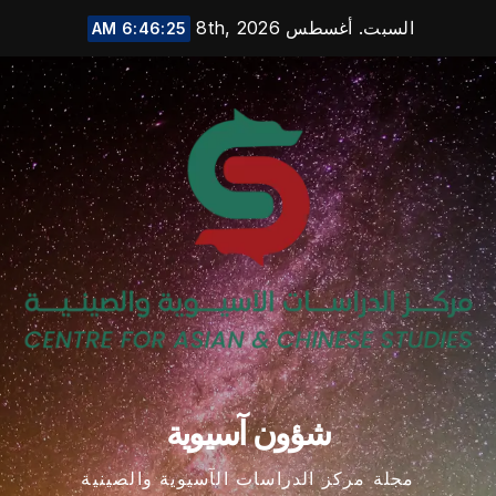
Ski
السبت. أغسطس 8th, 2026
6:46:25 AM
t
conten
شؤون آسيوية
مجلة مركز الدراسات الآسيوية والصينية