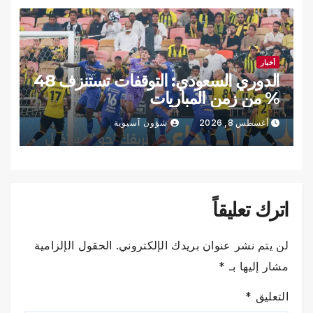
أخبار
الدوري السعودي: التوقفات تستنزف 48
% من زمن المباريات
أغسطس 8, 2026
شؤون آسيوية
اترك تعليقاً
لن يتم نشر عنوان بريدك الإلكتروني.
الحقول الإلزامية
مشار إليها بـ
*
التعليق
*