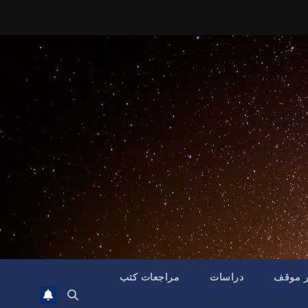
ر موقف
دراسات
مراجعات كتب