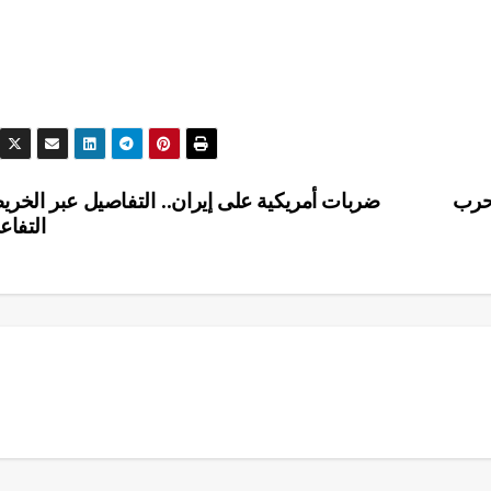
 حرب
ضربات أمريكية على إيران.. التفاصيل عبر الخري
التفاع