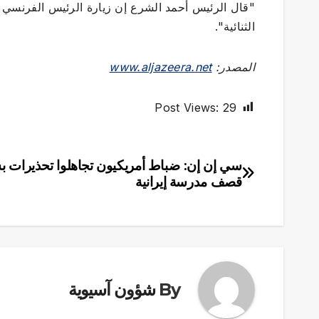
"قال الرئيس أحمد الشرع إن زيارة الرئيس الفرنسي إ
الثنائية".
المصدر:
www.aljazeera.net
Post Views:
29
سي إن إن: ضباط أمريكيون تجاهلوا تحذيرات ب
تصفّح
قصف مدرسة إيرانية
المقالات
By
شؤون آسيوية