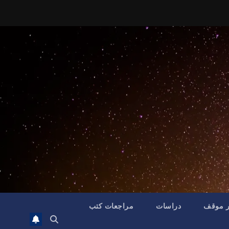
ر موقف
دراسات
مراجعات كتب