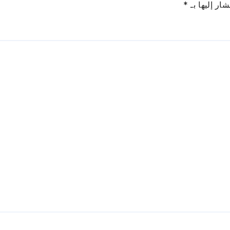
ار إليها بـ
*