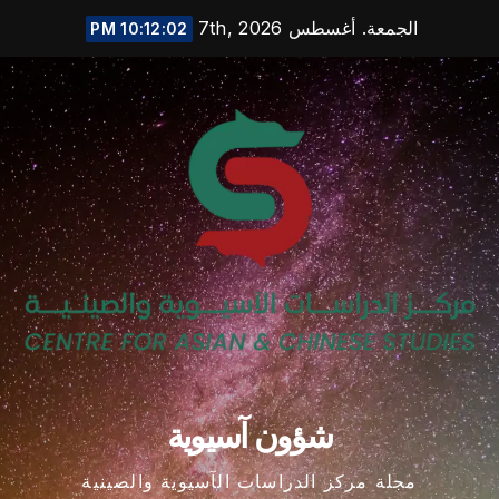
Ski
الجمعة. أغسطس 7th, 2026
10:12:02 PM
t
conten
شؤون آسيوية
مجلة مركز الدراسات الآسيوية والصينية