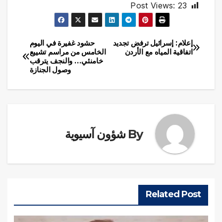
Post Views:
23
إعلام: إسرائيل ترفض تجديد
حشود غفيرة في اليوم
تصفّح
اتفاقية المياه مع الأردن
الخامس من مراسم تشييع
خامنئي… والنجف يترقب
المقالات
وصول الجنازة
By
شؤون آسيوية
Related Post