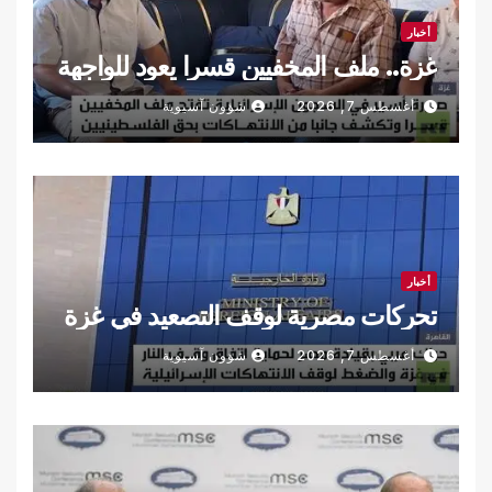
أخبار
غزة.. ملف المخفيين قسرا يعود للواجهة
أغسطس 7, 2026
شؤون آسيوية
أخبار
تحركات مصرية لوقف التصعيد في غزة
أغسطس 7, 2026
شؤون آسيوية