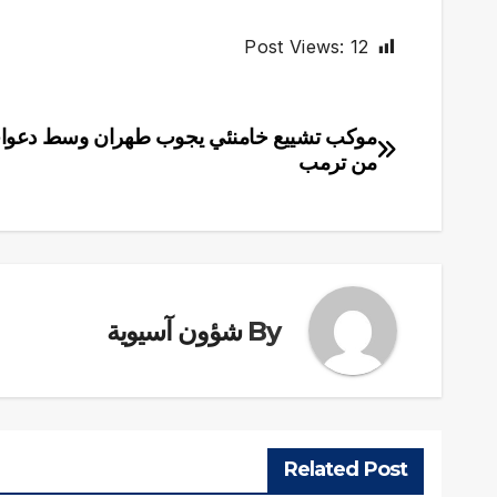
Post Views:
12
موكب تشييع خامنئي يجوب طهران وسط دعوات 
تصفّح
من ترمب
المقالات
By
شؤون آسيوية
Related Post