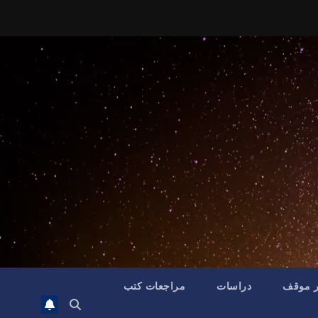
ر موقف
دراسات
مراجعات كتب