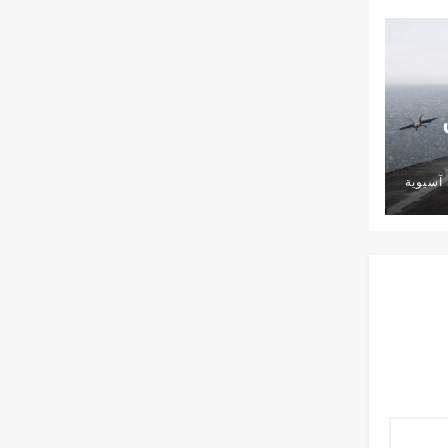
آسيوية