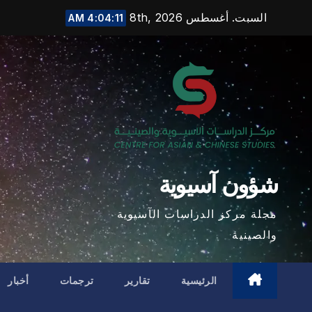
Ski
السبت. أغسطس 8th, 2026
4:04:12 AM
t
conten
شؤون آسيوية
مجلة مركز الدراسات الآسيوية
والصينية
الرئيسية
تقارير
ترجمات
أخبار