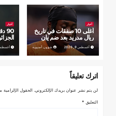
أخبار
أخبار
أغلى 10 صفقات في تاريخ
90 
ريال مدريد بعد ضم يان
الجزائ
ديوماندي
مونديال
أغسطس 8, 2026
شؤون آسيوية
أغسطس 8, 6
اترك تعليقاً
لن يتم نشر عنوان بريدك الإلكتروني.
الحقول الإلزامية مش
التعليق
*