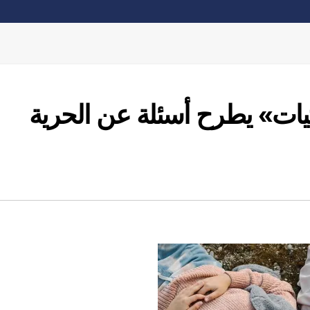
فتيات» يطرح أسئلة عن الحرية