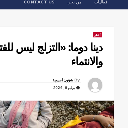
فعاليات
من نحن
CONTACT US
أخبار
دينا دوما: «التزلج ليس لل
والانتماء
By
شؤون آسيوية
يوليو 6, 2026