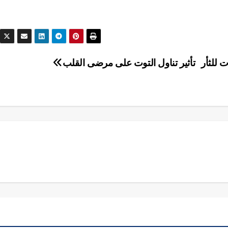
للثأر
تأثير تناول التوت على مرضى القلب