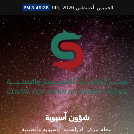
Ski
الخميس. أغسطس 6th, 2026
3:49:38 PM
t
conten
شؤون آسيوية
مجلة مركز الدراسات الآسيوية والصينية