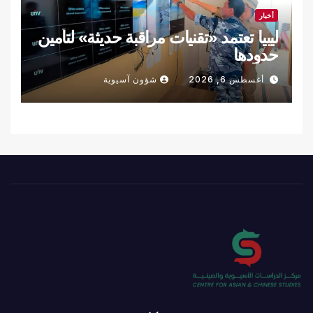
أخبار
ليبيا تعتمد «تقنيات مراقبة حديثة» لتأمين
حدودها
أغسطس 6, 2026
شؤون آسيوية