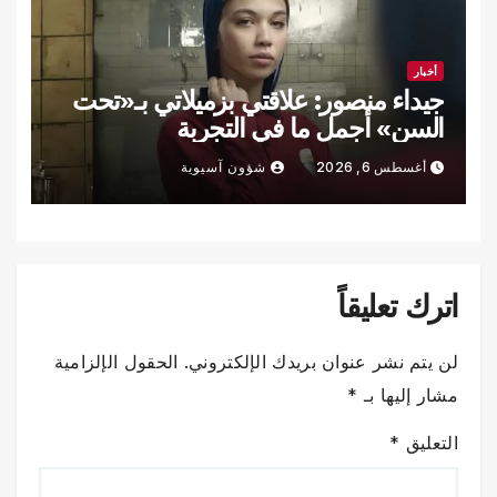
أخبار
جيداء منصور: علاقتي بزميلاتي بـ«تحت
السن» أجمل ما في التجربة
أغسطس 6, 2026
شؤون آسيوية
اترك تعليقاً
لن يتم نشر عنوان بريدك الإلكتروني.
الحقول الإلزامية
مشار إليها بـ
*
التعليق
*