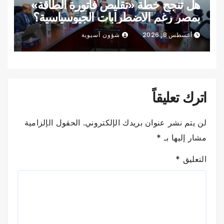
هل تنجح خطة «تقليص فاتورة الطاقة»
بمصر رغم الاضطرابات الجيوسياسية؟
أغسطس 8, 2026
شؤون آسيوية
اترك تعليقاً
لن يتم نشر عنوان بريدك الإلكتروني.
الحقول الإلزامية
مشار إليها بـ
*
التعليق
*