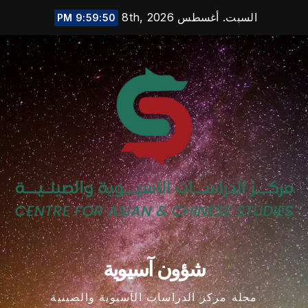
Ski
السبت. أغسطس 8th, 2026
9:59:50 PM
t
conten
شؤون آسيوية
مجلة مركز الدراسات الآسيوية والصينية