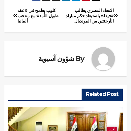
الاتحاد المصري يطالب
كلوب يطمح في «عقد
تصفّح
«فيفا» باستبعاد حكم مباراة
طويل الأمد» مع منتخب
الأرجنتين من المونديال
ألمانيا
المقالات
By
شؤون آسيوية
Related Post
أخبار