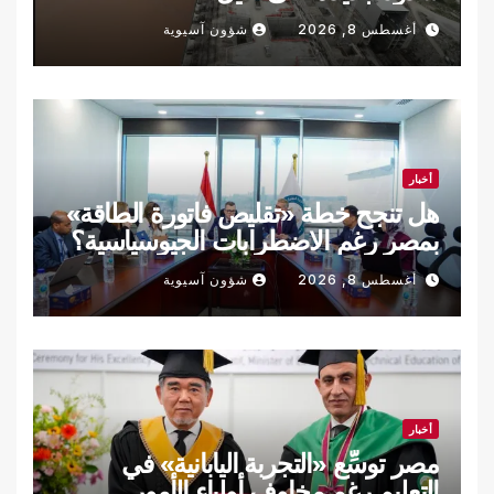
أغسطس 8, 2026
شؤون آسيوية
أخبار
هل تنجح خطة «تقليص فاتورة الطاقة»
بمصر رغم الاضطرابات الجيوسياسية؟
أغسطس 8, 2026
شؤون آسيوية
أخبار
مصر توسِّع «التجربة اليابانية» في
التعليم رغم مخاوف أولياء الأمور