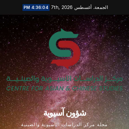
Ski
الجمعة. أغسطس 7th, 2026
4:36:05 PM
t
conten
شؤون آسيوية
مجلة مركز الدراسات الآسيوية والصينية