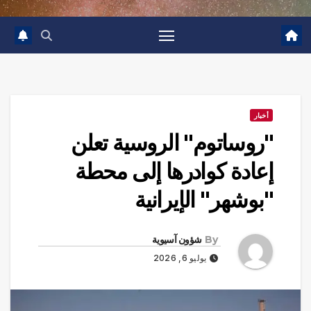
أخبار
"روساتوم" الروسية تعلن
إعادة كوادرها إلى محطة
"بوشهر" الإيرانية
By
شؤون آسيوية
يوليو 6, 2026