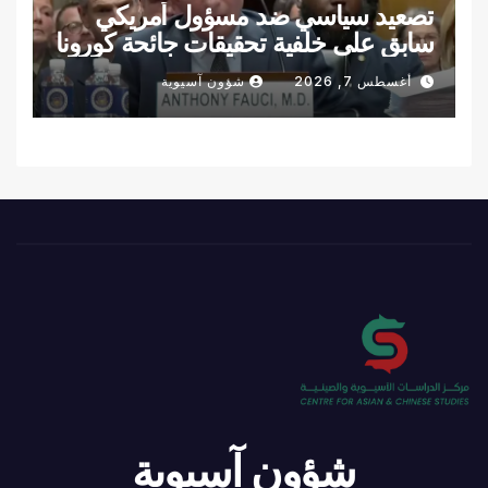
تصعيد سياسي ضد مسؤول أمريكي
سابق على خلفية تحقيقات جائحة كورونا
أغسطس 7, 2026
شؤون آسيوية
شؤون آسيوية