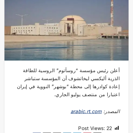
أعلن رئيس مؤسسة “روسآتوم” الروسية للطاقة
الذرية أليكسي ليخاتشوف أن المؤسسة ستباشر
إعادة كوادرها إلى محطة “بوشهر” النووية في إيران
اعتبارا من منتصف يوليو الجاري.
المصدر:
arabic.rt.com
Post Views:
22