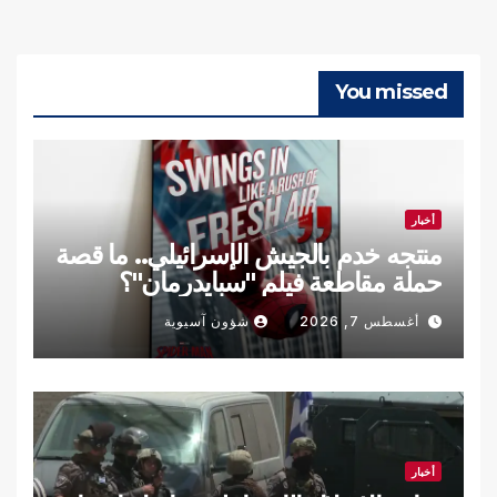
You missed
أخبار
منتجه خدم بالجيش الإسرائيلي.. ما قصة
حملة مقاطعة فيلم "سبايدرمان"؟
أغسطس 7, 2026
شؤون آسيوية
أخبار