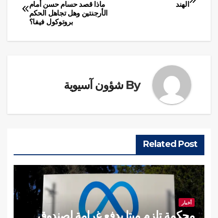
تصفّح
الهند
ماذا قصد حسام حسن أمام
الأرجنتين وهل تجاهل الحكم
المقالات
بروتوكول فيفا؟
By
شؤون آسيوية
Related Post
أخبار
محكمة تلزم ميتا بدفع غرامة لصندوق