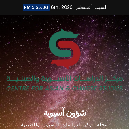
Ski
السبت. أغسطس 8th, 2026
5:55:06 PM
t
conten
شؤون آسيوية
مجلة مركز الدراسات الآسيوية والصينية