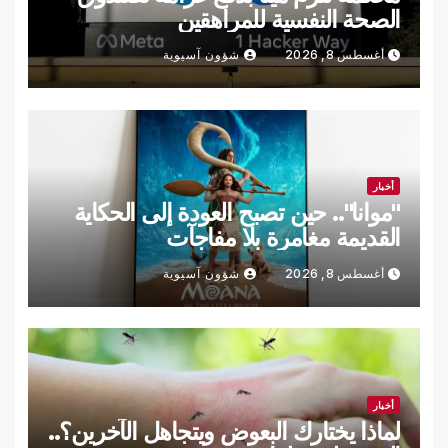
الصحة النفسية للمراهقين
أغسطس 8, 2026
شؤون آسيوية
أخبار
"موانا".. حين تصبح العودة إلى الحكاية
القديمة مغامرة بلا مفاجآت
أغسطس 8, 2026
شؤون آسيوية
أخبار
لماذا يختارك البعوض ويتجاهل الآخرين؟..