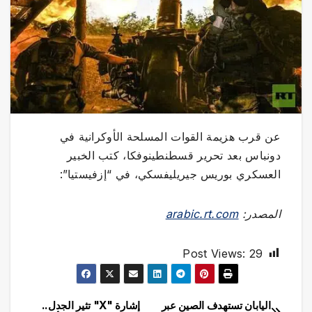
عن قرب هزيمة القوات المسلحة الأوكرانية في
دونباس بعد تحرير قسطنطينوفكا، كتب الخبير
العسكري بوريس جيريليفسكي، في “إزفيستيا”:
المصدر:
arabic.rt.com
Post Views:
29
اليابان تستهدف الصين عبر
إشارة "X" تثير الجدل..