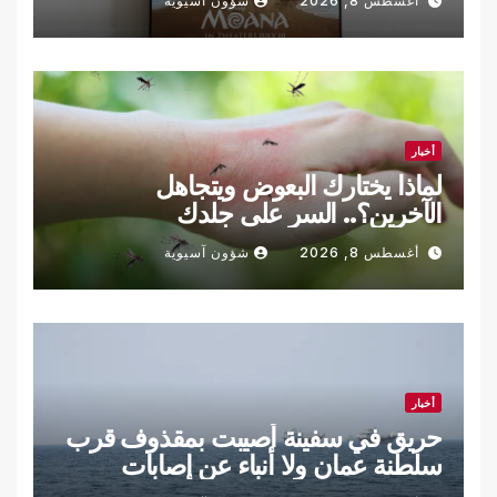
أغسطس 8, 2026
شؤون آسيوية
أخبار
لماذا يختارك البعوض ويتجاهل
الآخرين؟.. السر على جلدك
أغسطس 8, 2026
شؤون آسيوية
أخبار
حريق في سفينة أصيبت بمقذوف قرب
سلطنة عمان ولا أنباء عن إصابات