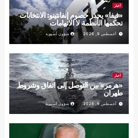
أخبار
«فيفا» يحذر خصوم إنفانتينو: الانتخابات
تحكمها الأنظمة لا الاتهامات
أغسطس 9, 2026
شؤون آسيوية
أخبار
«هرمز» بين التوصل إلى اتفاق وشروط
طهران
أغسطس 9, 2026
شؤون آسيوية