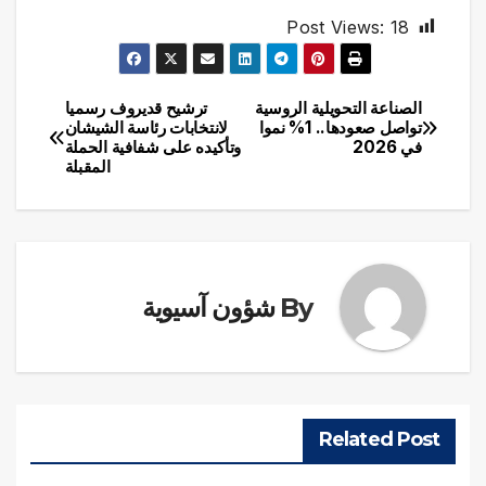
Post Views:
18
الصناعة التحويلية الروسية
ترشيح قديروف رسميا
تصفّح
تواصل صعودها.. 1% نموا
لانتخابات رئاسة الشيشان
في 2026
وتأكيده على شفافية الحملة
المقالات
المقبلة
By
شؤون آسيوية
Related Post