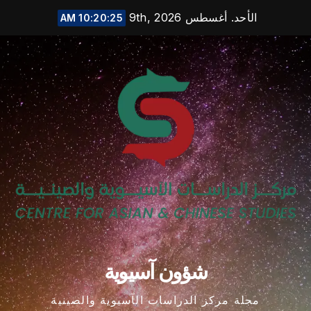
Ski
الأحد. أغسطس 9th, 2026
10:20:25 AM
t
conten
شؤون آسيوية
مجلة مركز الدراسات الآسيوية والصينية