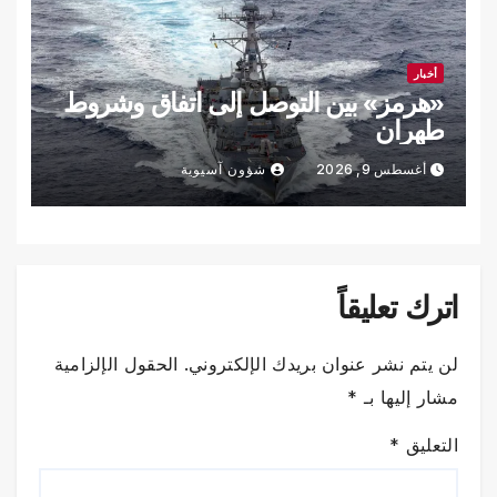
أخبار
«هرمز» بين التوصل إلى اتفاق وشروط
طهران
أغسطس 9, 2026
شؤون آسيوية
اترك تعليقاً
لن يتم نشر عنوان بريدك الإلكتروني.
الحقول الإلزامية
مشار إليها بـ
*
التعليق
*