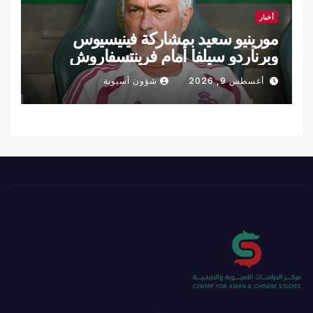
أخبار
مورينيو سعيد بمشاركة فينيسيوس
وبرناردو سيلفا أمام فرينتسفاروش
أغسطس 9, 2026
شؤون آسيوية