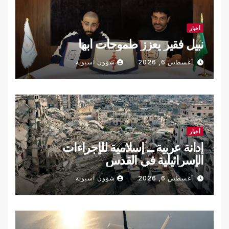
أخبار
نبيل فقير يعزز طموحات أبها
أغسطس 6, 2026
شؤون آسيوية
أخبار
إدانة عربية ــ إسلامية للإجراءات
الإسرائيلية في القدس
أغسطس 6, 2026
شؤون آسيوية