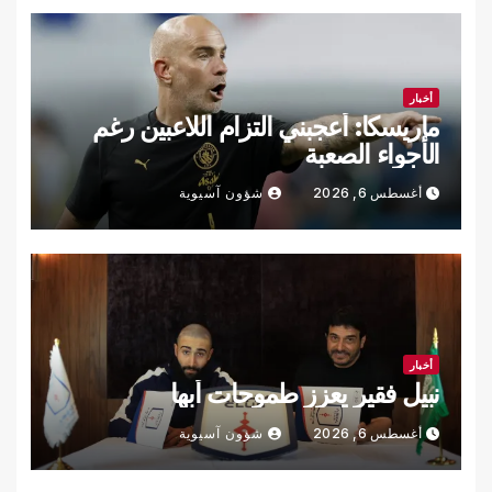
أخبار
ماريسكا: أعجبني التزام اللاعبين رغم
الأجواء الصعبة
أغسطس 6, 2026
شؤون آسيوية
أخبار
نبيل فقير يعزز طموحات أبها
أغسطس 6, 2026
شؤون آسيوية