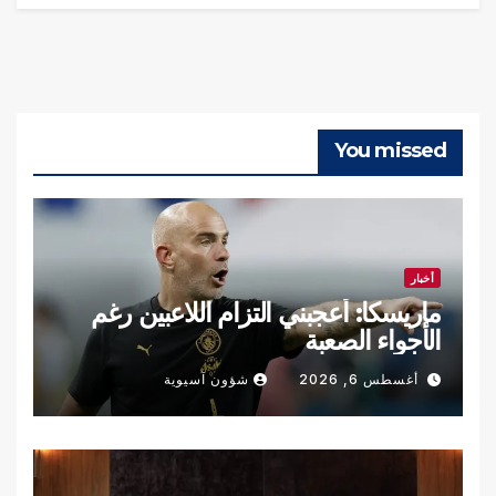
You missed
أخبار
ماريسكا: أعجبني التزام اللاعبين رغم
الأجواء الصعبة
أغسطس 6, 2026
شؤون آسيوية