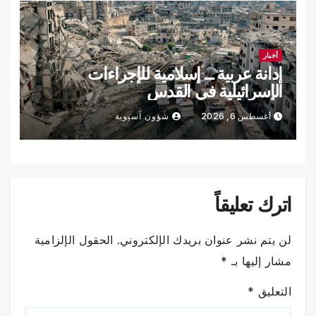
أخبار
إدانة عربية ــ إسلامية للإجراءات
الإسرائيلية في القدس
أغسطس 6, 2026
شؤون آسيوية
اترك تعليقاً
لن يتم نشر عنوان بريدك الإلكتروني.
الحقول الإلزامية
مشار إليها بـ
*
التعليق
*