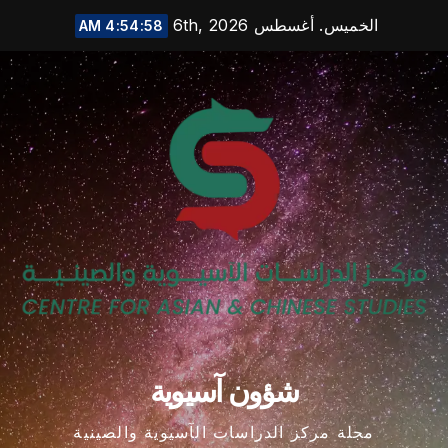
Ski
الخميس. أغسطس 6th, 2026
4:54:59 AM
t
conten
شؤون آسيوية
مجلة مركز الدراسات الآسيوية والصينية