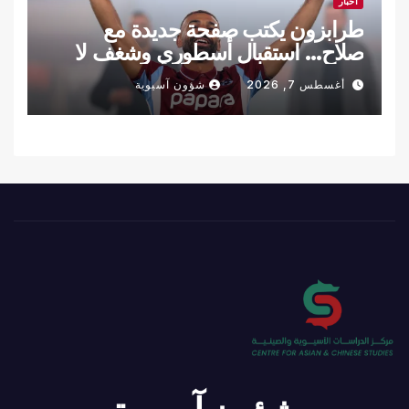
أخبار
طرابزون يكتب صفحة جديدة مع
صلاح… استقبال أسطوري وشغف لا
يوصف
أغسطس 7, 2026
شؤون آسيوية