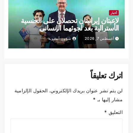
أخبار
لاعبتان إيرانيتان تحصلان على الجنسية
الأسترالية بعد لجوئهما الإنساني
أغسطس 7, 2026
شؤون آسيوية
اترك تعليقاً
لن يتم نشر عنوان بريدك الإلكتروني.
الحقول الإلزامية
مشار إليها بـ
*
التعليق
*