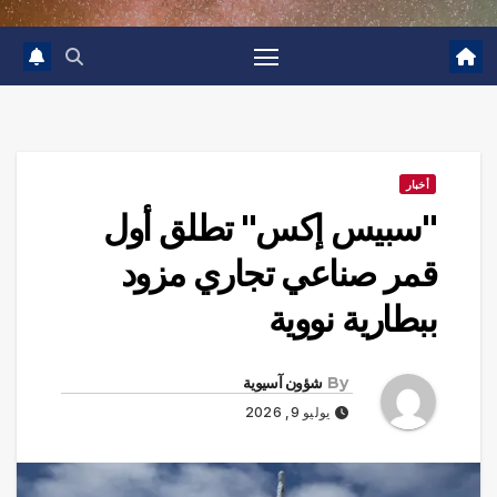
أخبار
"سبيس إكس" تطلق أول
قمر صناعي تجاري مزود
ببطارية نووية
By
شؤون آسيوية
يوليو 9, 2026