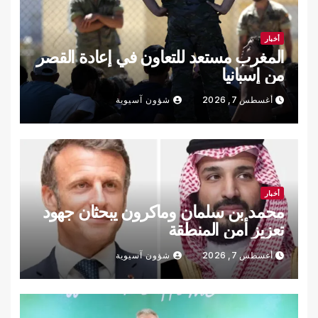
أخبار
المغرب مستعد للتعاون في إعادة القصر
من إسبانيا
أغسطس 7, 2026
شؤون آسيوية
أخبار
محمد بن سلمان وماكرون يبحثان جهود
تعزيز أمن المنطقة
أغسطس 7, 2026
شؤون آسيوية