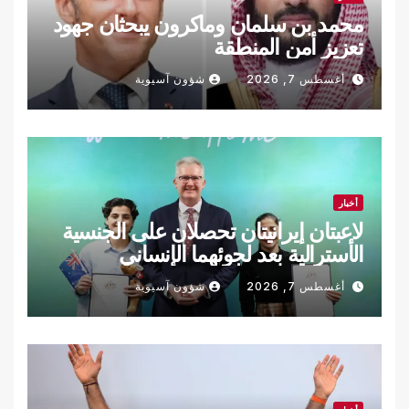
محمد بن سلمان وماكرون يبحثان جهود
تعزيز أمن المنطقة
أغسطس 7, 2026
شؤون آسيوية
أخبار
لاعبتان إيرانيتان تحصلان على الجنسية
الأسترالية بعد لجوئهما الإنساني
أغسطس 7, 2026
شؤون آسيوية