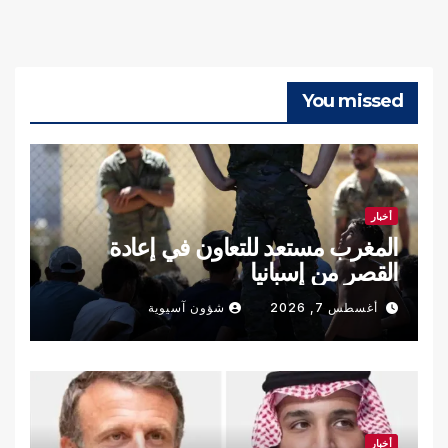
You missed
أخبار
المغرب مستعد للتعاون في إعادة
القصر من إسبانيا
أغسطس 7, 2026
شؤون آسيوية
أخبار