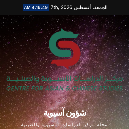
Ski
الجمعة. أغسطس 7th, 2026
4:16:50 AM
t
conten
شؤون آسيوية
مجلة مركز الدراسات الآسيوية والصينية